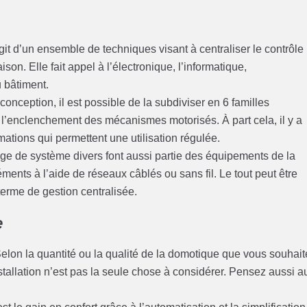
’agit d’un ensemble de techniques visant à centraliser le contrôle
n. Elle fait appel à l’électronique, l’informatique,
 bâtiment.
onception, il est possible de la subdiviser en 6 familles
 l’enclenchement des mécanismes motorisés. À part cela, il y a
tions qui permettent une utilisation régulée.
ge de système divers font aussi partie des équipements de la
nts à l’aide de réseaux câblés ou sans fil. Le tout peut être
terme de gestion centralisée.
e
. Selon la quantité ou la qualité de la domotique que vous souhai
installation n’est pas la seule chose à considérer. Pensez aussi a