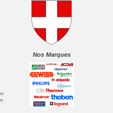
Nos Marques
tez
ux