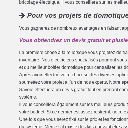
bricolage électrique. Il vous conseillera sur les meilleu
Pour vos projets de domotique,
Vous gagnerez de nombreux avantages en faisant appe
Vous obtiendrez un devis gratuit et plusi
La première chose à faire lorsque vous projetez de t
inventaire. Nos électriciens spécialisés pourront vous 
et du meilleur boitier domotique pour centraliser les
Après avoir effectué votre choix sur les diverses opt
soumettez votre projet à l’un de nos experts. Notre
spé
Savoie effectuera un devis gratuit tout en prenant com
système.
Il vous conseillera également sur les meilleurs produits
votre budget. Si ce dernier est assez restreint, notre 
Une fois que vous serez fixé sur le prix et les fonctionn
du système. Même s’il existe des kits pouvant être ass