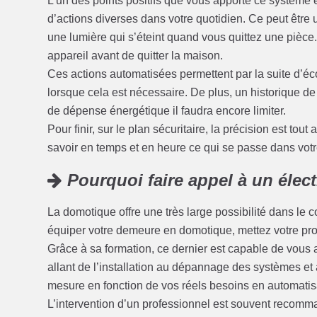
L’un des points positifs que vous apporte ce système es
d’actions diverses dans votre quotidien. Ce peut être
une lumière qui s’éteint quand vous quittez une pièce
appareil avant de quitter la maison.
Ces actions automatisées permettent par la suite d’é
lorsque cela est nécessaire. De plus, un historique d
de dépense énergétique il faudra encore limiter.
Pour finir, sur le plan sécuritaire, la précision est to
savoir en temps et en heure ce qui se passe dans vot
Pourquoi faire appel à un élec
La domotique offre une très large possibilité dans le 
équiper votre demeure en domotique, mettez votre proje
Grâce à sa formation, ce dernier est capable de vous ai
allant de l’installation au dépannage des systèmes et 
mesure en fonction de vos réels besoins en automatis
L’intervention d’un professionnel est souvent recomm