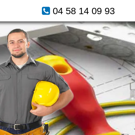
04 58 14 09 93