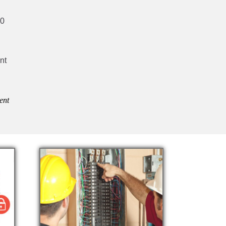
30
nt
ent