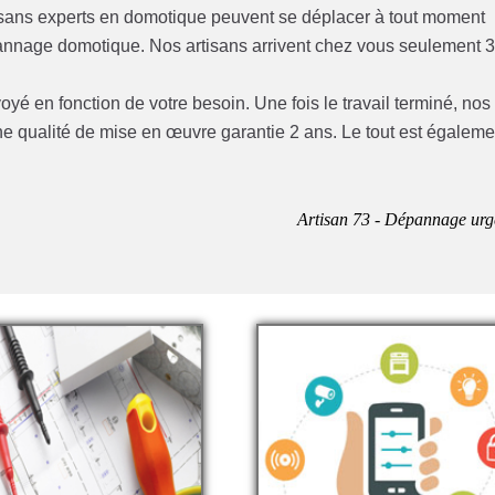
isans experts en domotique peuvent se déplacer à tout moment
épannage domotique. Nos artisans arrivent chez vous seulement 
yé en fonction de votre besoin. Une fois le travail terminé, nos
ne qualité de mise en œuvre garantie 2 ans. Le tout est égaleme
Artisan 73 - Dépannage urg