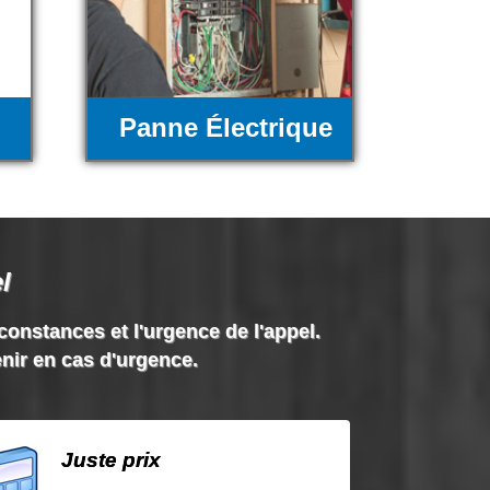
Panne Électrique
l
rconstances et l'urgence de l'appel.
enir en cas d'urgence.
Juste prix