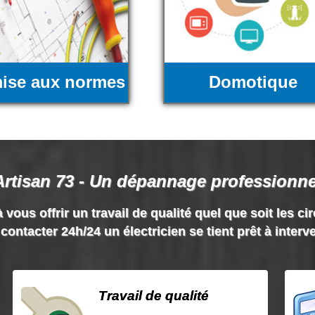
ise aux normes
Domotique
Artisan 73 - Un dépannage professionne
 vous offrir un travail de qualité quel que soit les ci
contacter 24h/24 un électricien se tient prêt à interv
Travail de qualité