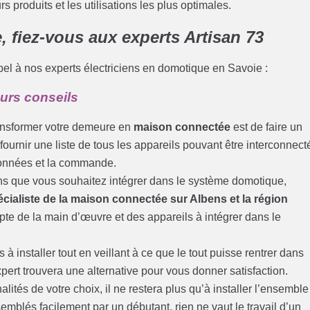
rs produits et les utilisations les plus optimales.
 fiez-vous aux experts Artisan 73
l à nos experts électriciens en domotique en Savoie :
eurs conseils
ransformer votre demeure en
maison connectée
est de faire un
fournir une liste de tous les appareils pouvant être interconnect
 données et la commande.
ions que vous souhaitez intégrer dans le système domotique,
cialiste de la maison connectée sur Albens et la région
pte de la main d’œuvre et des appareils à intégrer dans le
 à installer tout en veillant à ce que le tout puisse rentrer dans
expert trouvera une alternative pour vous donner satisfaction.
alités de votre choix, il ne restera plus qu’à installer l’ensemble
emblés facilement par un débutant, rien ne vaut le travail d’un