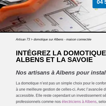
04 
Artisan 73
>
domotique sur Albens - maison connectée
INTÉGREZ LA DOMOTIQUE
ALBENS ET LA SAVOIE
Nos artisans à Albens pour insta
La domotique n’est pas un simple choix pour le confor
à une meilleure gestion de celles-ci. Avec l’avancée 
accessible. Elle reste cependant un investissement sé
professionnels comme nos
électriciens à Albens
, sel