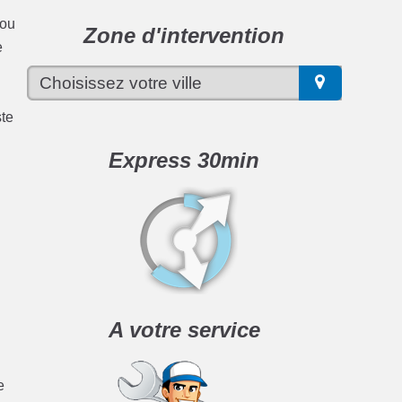
 ou
Zone d'intervention
e
ste
Express 30min
A votre service
e