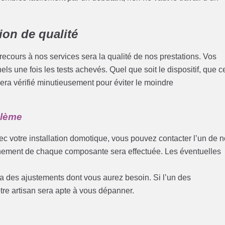
ion de qualité
cours à nos services sera la qualité de nos prestations. Vos
ls une fois les tests achevés. Quel que soit le dispositif, que c
era vérifié minutieusement pour éviter le moindre
blème
c votre installation domotique, vous pouvez contacter l’un de 
onnement de chaque composante sera effectuée. Les éventuelles
ra des ajustements dont vous aurez besoin. Si l’un des
tre artisan sera apte à vous dépanner.