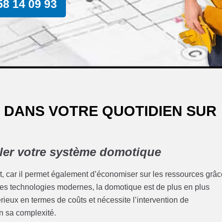
58 14 09 93
 DANS VOTRE QUOTIDIEN SUR
ller votre système domotique
t, car il permet également d’économiser sur les ressources grâ
des technologies modernes, la domotique est de plus en plus
rieux en termes de coûts et nécessite l’intervention de
on sa complexité.