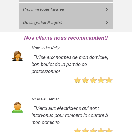
Prix mini toute l'année
Devis gratuit & agréé
Nos clients nous recommandent!
Mme Indra Kelly
"Mise aux normes de mon domicile,
bon boulot de la part de ce
professionnel"
Mr Malik Bentar
"Merci aux electriciens qui sont
intervenus pour remettre le courant à
mon domicile"