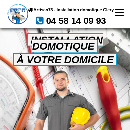
Artisan73 - Installation domotique Clery
04 58 14 09 93
INSTALLATION
DOMOTIQUE
À VOTRE DOMICILE