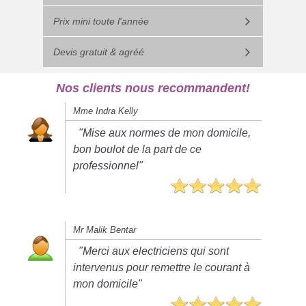
Prix mini toute l'année
Devis gratuit & agréé
Nos clients nous recommandent!
Mme Indra Kelly
"Mise aux normes de mon domicile,
bon boulot de la part de ce
professionnel"
Mr Malik Bentar
"Merci aux electriciens qui sont
intervenus pour remettre le courant à
mon domicile"