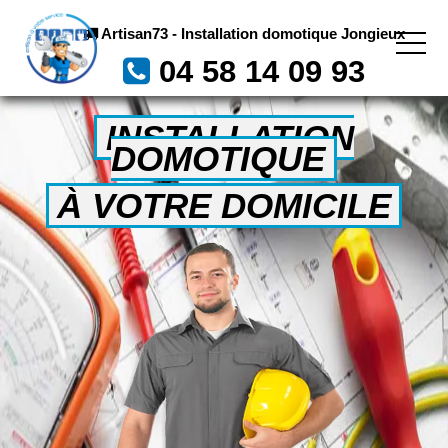
Artisan73 - Installation domotique Jongieux
04 58 14 09 93
INSTALLATION
DOMOTIQUE
À VOTRE DOMICILE