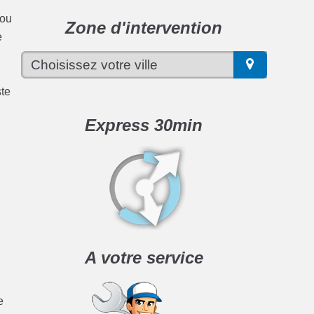
 ou
Zone d'intervention
e
ste
Express 30min
A votre service
e