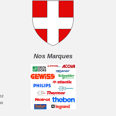
Nos Marques
tez
ux