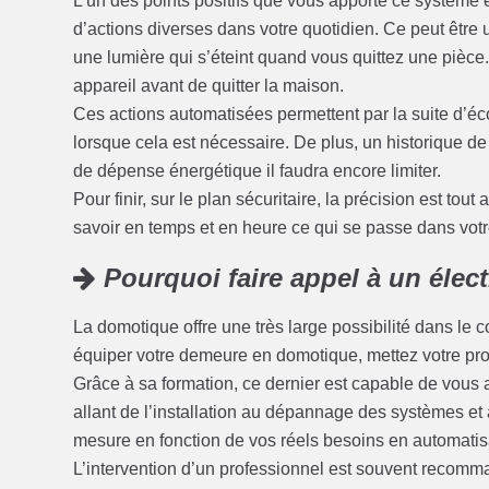
L’un des points positifs que vous apporte ce système es
d’actions diverses dans votre quotidien. Ce peut être
une lumière qui s’éteint quand vous quittez une pièce
appareil avant de quitter la maison.
Ces actions automatisées permettent par la suite d’é
lorsque cela est nécessaire. De plus, un historique d
de dépense énergétique il faudra encore limiter.
Pour finir, sur le plan sécuritaire, la précision est to
savoir en temps et en heure ce qui se passe dans vot
Pourquoi faire appel à un élec
La domotique offre une très large possibilité dans le 
équiper votre demeure en domotique, mettez votre proje
Grâce à sa formation, ce dernier est capable de vous ai
allant de l’installation au dépannage des systèmes et 
mesure en fonction de vos réels besoins en automatis
L’intervention d’un professionnel est souvent recomm