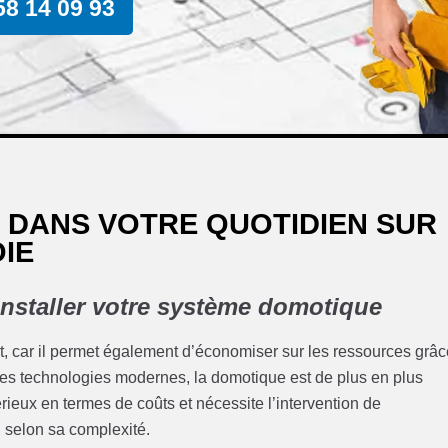
58 14 09 93
 DANS VOTRE QUOTIDIEN SUR
IE
installer votre système domotique
t, car il permet également d’économiser sur les ressources grâ
des technologies modernes, la domotique est de plus en plus
rieux en termes de coûts et nécessite l’intervention de
, selon sa complexité.