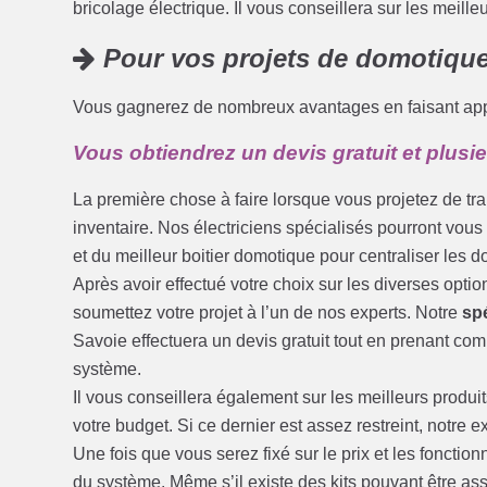
bricolage électrique. Il vous conseillera sur les meilleu
Pour vos projets de domotique,
Vous gagnerez de nombreux avantages en faisant appe
Vous obtiendrez un devis gratuit et plusi
La première chose à faire lorsque vous projetez de t
inventaire. Nos électriciens spécialisés pourront vous 
et du meilleur boitier domotique pour centraliser les
Après avoir effectué votre choix sur les diverses opt
soumettez votre projet à l’un de nos experts. Notre
spé
Savoie effectuera un devis gratuit tout en prenant com
système.
Il vous conseillera également sur les meilleurs produits
votre budget. Si ce dernier est assez restreint, notre 
Une fois que vous serez fixé sur le prix et les fonctionn
du système. Même s’il existe des kits pouvant être ass