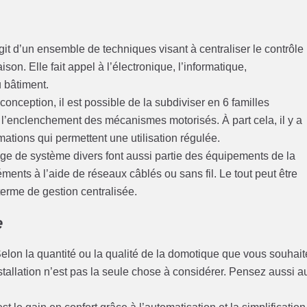
’agit d’un ensemble de techniques visant à centraliser le contrôle
n. Elle fait appel à l’électronique, l’informatique,
 bâtiment.
onception, il est possible de la subdiviser en 6 familles
 l’enclenchement des mécanismes motorisés. À part cela, il y a
tions qui permettent une utilisation régulée.
ge de système divers font aussi partie des équipements de la
nts à l’aide de réseaux câblés ou sans fil. Le tout peut être
terme de gestion centralisée.
e
. Selon la quantité ou la qualité de la domotique que vous souhai
installation n’est pas la seule chose à considérer. Pensez aussi a