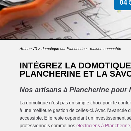
04 
Artisan 73
>
domotique sur Plancherine - maison connectée
INTÉGREZ LA DOMOTIQUE
PLANCHERINE ET LA SAVO
Nos artisans à Plancherine pour 
La domotique n’est pas un simple choix pour le confor
à une meilleure gestion de celles-ci. Avec l’avancée 
accessible. Elle reste cependant un investissement sé
professionnels comme nos
électriciens à Plancherine