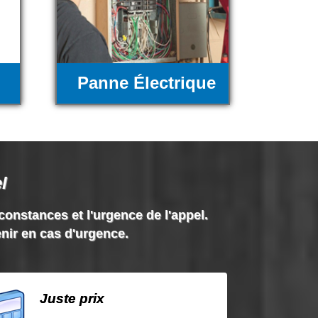
Panne Électrique
l
rconstances et l'urgence de l'appel.
enir en cas d'urgence.
Juste prix