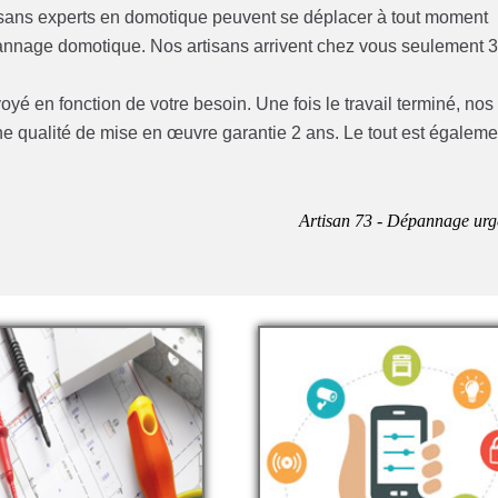
isans experts en domotique peuvent se déplacer à tout moment
épannage domotique. Nos artisans arrivent chez vous seulement 
yé en fonction de votre besoin. Une fois le travail terminé, nos
ne qualité de mise en œuvre garantie 2 ans. Le tout est égaleme
Artisan 73 - Dépannage urg