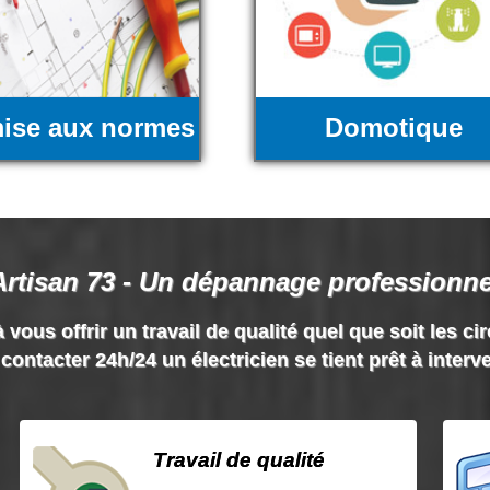
ise aux normes
Domotique
Artisan 73 - Un dépannage professionne
 vous offrir un travail de qualité quel que soit les ci
contacter 24h/24 un électricien se tient prêt à interv
Travail de qualité