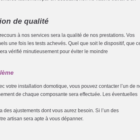
ion de qualité
cours à nos services sera la qualité de nos prestations. Vos
ls une fois les tests achevés. Quel que soit le dispositif, que c
era vérifié minutieusement pour éviter le moindre
blème
c votre installation domotique, vous pouvez contacter l’un de 
onnement de chaque composante sera effectuée. Les éventuelles
ra des ajustements dont vous aurez besoin. Si l’un des
tre artisan sera apte à vous dépanner.