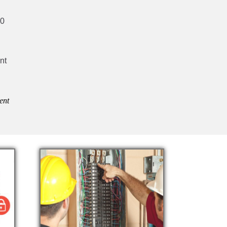
30
nt
ent