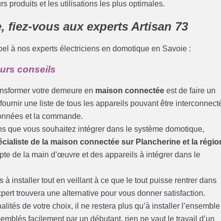
rs produits et les utilisations les plus optimales.
 fiez-vous aux experts Artisan 73
l à nos experts électriciens en domotique en Savoie :
eurs conseils
ransformer votre demeure en
maison connectée
est de faire un
fournir une liste de tous les appareils pouvant être interconnect
 données et la commande.
ions que vous souhaitez intégrer dans le système domotique,
cialiste de la maison connectée sur Plancherine et la régio
pte de la main d’œuvre et des appareils à intégrer dans le
 à installer tout en veillant à ce que le tout puisse rentrer dans
expert trouvera une alternative pour vous donner satisfaction.
alités de votre choix, il ne restera plus qu’à installer l’ensemble
emblés facilement par un débutant, rien ne vaut le travail d’un