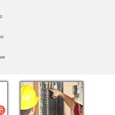
30
nt
ent