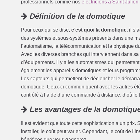
professionnels comme nos
électriciens à Saint Julie
Définition de la domotique
Pour ceux qui se dise,
c’est quoi la domotique
, il s
des systèmes et sous-systèmes présents dans une maiso
l’automatisme, la télécommunication et la physique du
Avec les diverses branches qui interviennent dans sa c
d’équipements. Il y a les automatismes qui permettent
également les appareils domotiques et leurs programma
Les capteurs qui permettent de déclencher le démarra
domotique. Ceux-ci communiquent avec les autres éléme
contrôlé à l’aide d’une commande à distance, d’où le 
Les avantages de la domotiqu
Il est évident que toute cette sophistication a un prix
installer, le coût peut varier. Cependant, le coût de l’
bénéfices que vous gagnerez.