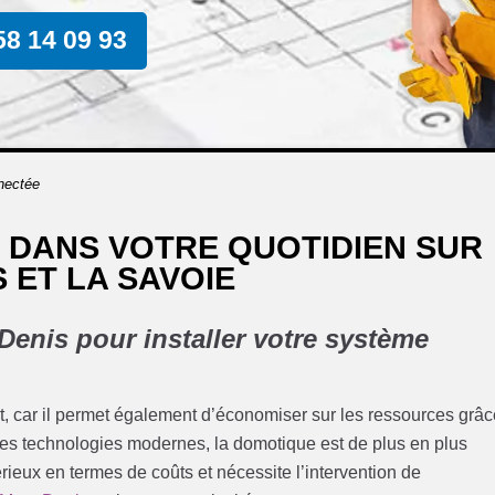
58 14 09 93
nectée
 DANS VOTRE QUOTIDIEN SUR
 ET LA SAVOIE
Denis pour installer votre système
t, car il permet également d’économiser sur les ressources grâ
des technologies modernes, la domotique est de plus en plus
rieux en termes de coûts et nécessite l’intervention de