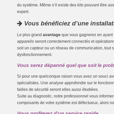
du système. Même s’il existe des kits pouvant être ass
expert.
Vous bénéficiez d’une installat
Le plus grand
avantage
que vous gagnerez en ayant re
appareils seront correctement connectés et opérationne
soit un capteur ou un réseau de communication, tout s
dysfonctionnement.
Vous serez dépanné quel que soit le pro
Si pour une quelconque raison vous avez un souci ave
spécialistes. Une analyse approfondie sur le foncti
failles de sécurité seront elles aussi étudiées.
Suite au diagnostic, notre professionnel vous informe
composants de votre système est défectueux, alors no
Vous profiterez d’un service rapide