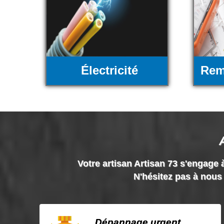
Électricité
Rem
Votre artisan Artisan 73 s'engage à
N'hésitez pas à nous 
Dépannage urgent