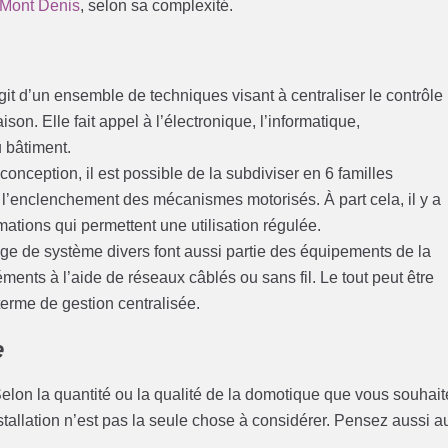
n Mont Denis
, selon sa complexité.
’agit d’un ensemble de techniques visant à centraliser le contrôle
n. Elle fait appel à l’électronique, l’informatique,
 bâtiment.
onception, il est possible de la subdiviser en 6 familles
 l’enclenchement des mécanismes motorisés. À part cela, il y a
tions qui permettent une utilisation régulée.
ge de système divers font aussi partie des équipements de la
nts à l’aide de réseaux câblés ou sans fil. Le tout peut être
terme de gestion centralisée.
e
. Selon la quantité ou la qualité de la domotique que vous souhai
installation n’est pas la seule chose à considérer. Pensez aussi a