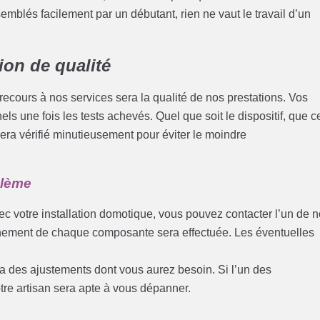
emblés facilement par un débutant, rien ne vaut le travail d’un
ion de qualité
cours à nos services sera la qualité de nos prestations. Vos
ls une fois les tests achevés. Quel que soit le dispositif, que c
era vérifié minutieusement pour éviter le moindre
blème
c votre installation domotique, vous pouvez contacter l’un de 
onnement de chaque composante sera effectuée. Les éventuelles
ra des ajustements dont vous aurez besoin. Si l’un des
tre artisan sera apte à vous dépanner.