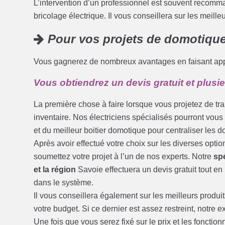
L’intervention d’un professionnel est souvent recomm
bricolage électrique. Il vous conseillera sur les meilleu
Pour vos projets de domotique,
Vous gagnerez de nombreux avantages en faisant appe
Vous obtiendrez un devis gratuit et plusi
La première chose à faire lorsque vous projetez de t
inventaire. Nos électriciens spécialisés pourront vous 
et du meilleur boitier domotique pour centraliser les
Après avoir effectué votre choix sur les diverses opt
soumettez votre projet à l’un de nos experts. Notre
sp
et la région
Savoie effectuera un devis gratuit tout e
dans le système.
Il vous conseillera également sur les meilleurs produits
votre budget. Si ce dernier est assez restreint, notre 
Une fois que vous serez fixé sur le prix et les fonctionn