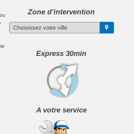
Zone d'intervention
 ou
e
ste
Express 30min
A votre service