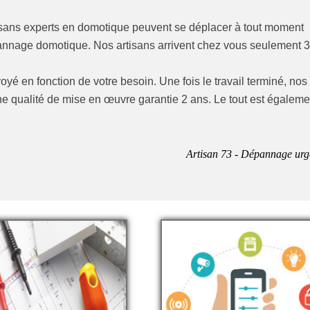
isans experts en domotique peuvent se déplacer à tout moment
épannage domotique. Nos artisans arrivent chez vous seulement 
yé en fonction de votre besoin. Une fois le travail terminé, nos
ne qualité de mise en œuvre garantie 2 ans. Le tout est égaleme
Artisan 73 - Dépannage urg