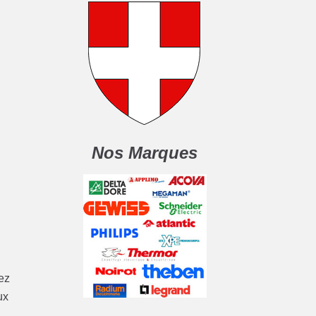
Nos Marques
tez
ux