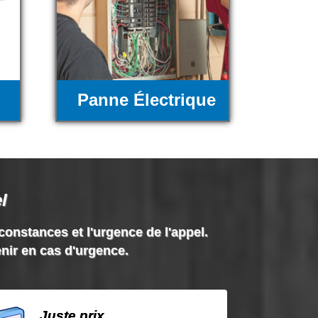
Panne Électrique
l
rconstances et l'urgence de l'appel.
enir en cas d'urgence.
Juste prix