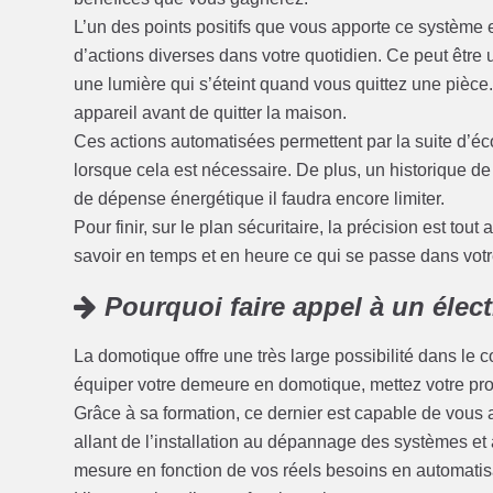
L’un des points positifs que vous apporte ce système es
d’actions diverses dans votre quotidien. Ce peut être
une lumière qui s’éteint quand vous quittez une pièce
appareil avant de quitter la maison.
Ces actions automatisées permettent par la suite d’é
lorsque cela est nécessaire. De plus, un historique d
de dépense énergétique il faudra encore limiter.
Pour finir, sur le plan sécuritaire, la précision est to
savoir en temps et en heure ce qui se passe dans vot
Pourquoi faire appel à un élec
La domotique offre une très large possibilité dans le 
équiper votre demeure en domotique, mettez votre proje
Grâce à sa formation, ce dernier est capable de vous ai
allant de l’installation au dépannage des systèmes et 
mesure en fonction de vos réels besoins en automatis