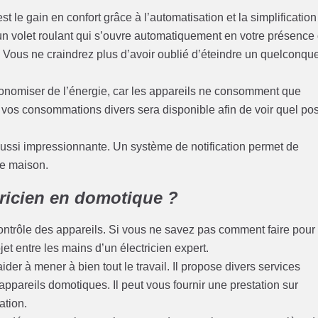
t le gain en confort grâce à l’automatisation et la simplification
 un volet roulant qui s’ouvre automatiquement en votre présence
. Vous ne craindrez plus d’avoir oublié d’éteindre un quelconqu
conomiser de l’énergie, car les appareils ne consomment que
e vos consommations divers sera disponible afin de voir quel po
ut aussi impressionnante. Un système de notification permet de
re maison.
tricien en domotique ?
contrôle des appareils. Si vous ne savez pas comment faire pour
t entre les mains d’un électricien expert.
der à mener à bien tout le travail. Il propose divers services
appareils domotiques. Il peut vous fournir une prestation sur
ation.