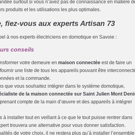
andée surtout si vous n’avez pas de connaissance en matière d
rs produits et les utilisations les plus optimales.
 fiez-vous aux experts Artisan 73
l à nos experts électriciens en domotique en Savoie :
eurs conseils
ransformer votre demeure en
maison connectée
est de faire un
fournir une liste de tous les appareils pouvant être interconnect
 données et la commande.
ions que vous souhaitez intégrer dans le système domotique,
écialiste de la maison connectée sur Saint Julien Mont Deni
n prenant compte de la main d’œuvre et des appareils à intégrer
 à installer tout en veillant à ce que le tout puisse rentrer dans
expert trouvera une alternative pour vous donner satisfaction.
alités de votre choix, il ne restera plus qu’à installer l’ensemble