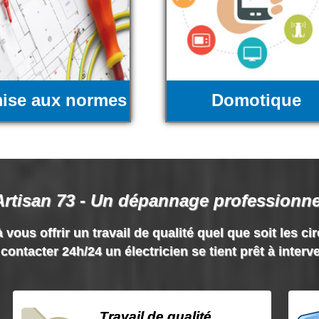
ise aux normes
Domotique
Artisan 73 - Un dépannage professionne
 vous offrir un travail de qualité quel que soit les ci
contacter 24h/24 un électricien se tient prêt à interv
Travail de qualité