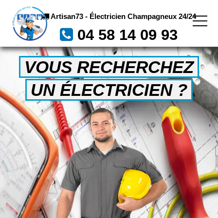
Artisan73 - Électricien Champagneux 24/24
04 58 14 09 93
VOUS RECHERCHEZ
UN ÉLECTRICIEN ?