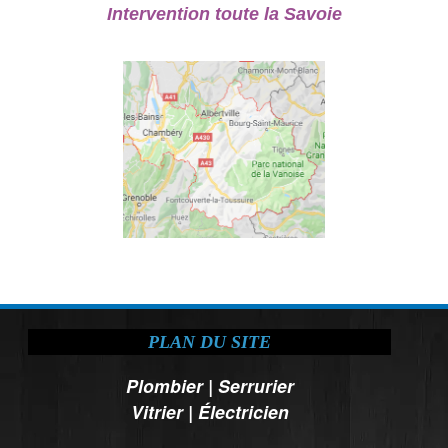
Intervention toute la Savoie
PLAN DU SITE
Plombier
|
Serrurier
Vitrier
|
Électricien