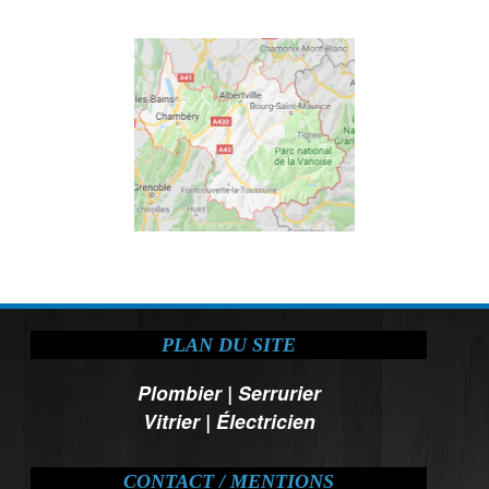
PLAN DU SITE
Plombier
|
Serrurier
Vitrier
|
Électricien
CONTACT / MENTIONS