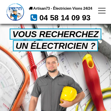
Artisan73 - Électricien Vions 24/24
04 58 14 09 93
VOUS RECHERCHEZ
UN ÉLECTRICIEN ?