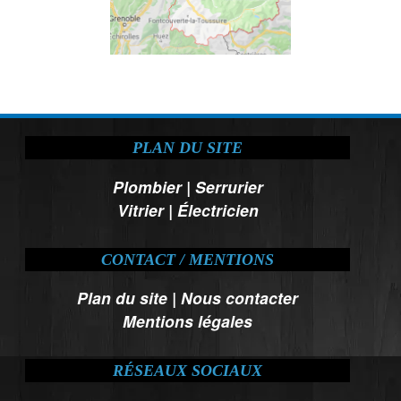
PLAN DU SITE
Plombier
|
Serrurier
Vitrier
|
Électricien
CONTACT / MENTIONS
Plan du site
|
Nous contacter
Mentions légales
RÉSEAUX SOCIAUX