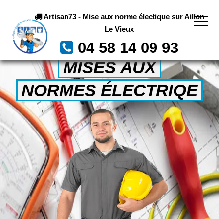
Artisan73 - Mise aux norme électique sur Aillon
Le Vieux
04 58 14 09 93
MISES AUX
NORMES ÉLECTRIQE