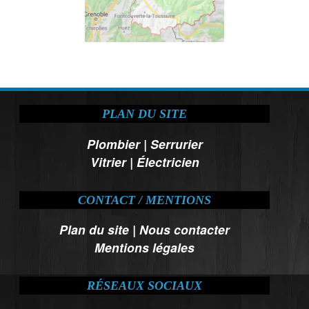
PLAN DU SITE
Plombier
|
Serrurier
Vitrier
|
Électricien
CONTACT / MENTIONS
Plan du site
|
Nous contacter
Mentions légales
RÉSEAUX SOCIAUX