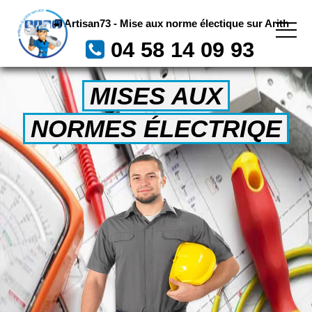
Artisan73 - Mise aux norme électique sur Arith
04 58 14 09 93
MISES AUX
NORMES ÉLECTRIQE