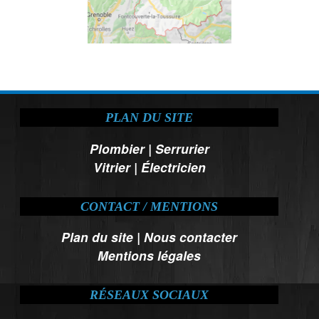
PLAN DU SITE
Plombier
|
Serrurier
Vitrier
|
Électricien
CONTACT / MENTIONS
Plan du site
|
Nous contacter
Mentions légales
RÉSEAUX SOCIAUX