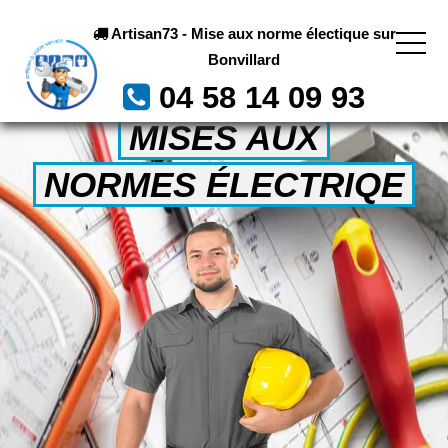
Artisan73 - Mise aux norme électique sur
Bonvillard
04 58 14 09 93
MISES AUX
NORMES ÉLECTRIQE