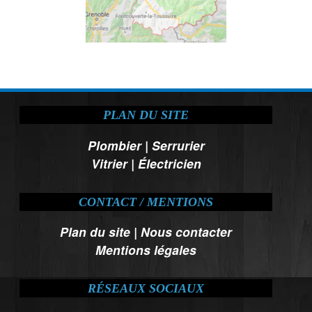
PLAN DU SITE
Plombier
|
Serrurier
Vitrier
|
Électricien
CONTACT / MENTIONS
Plan du site
|
Nous contacter
Mentions légales
RÉSEAUX SOCIAUX