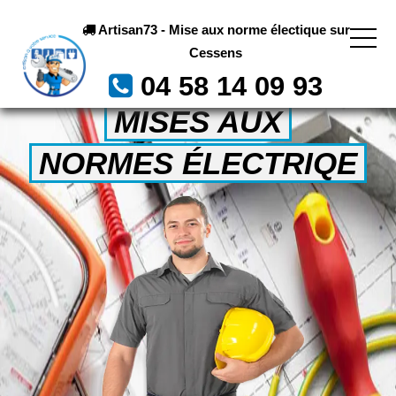
Artisan73 - Mise aux norme électique sur
Cessens
04 58 14 09 93
MISES AUX
NORMES ÉLECTRIQE