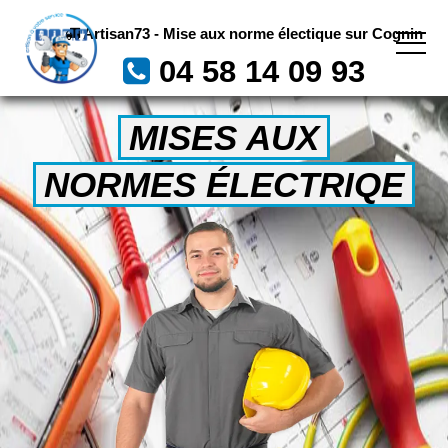
Artisan73 - Mise aux norme électique sur Cognin
04 58 14 09 93
MISES AUX
NORMES ÉLECTRIQE