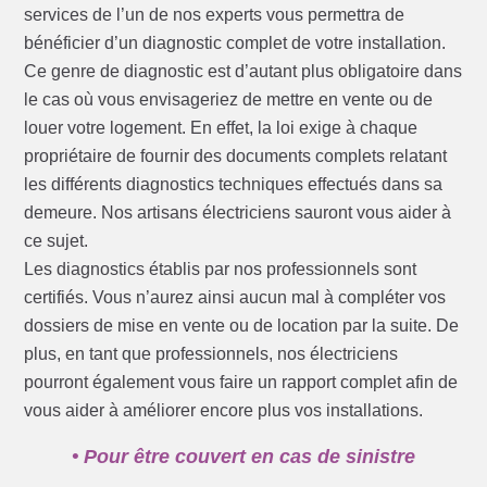
services de l’un de nos experts vous permettra de
bénéficier d’un diagnostic complet de votre installation.
Ce genre de diagnostic est d’autant plus obligatoire dans
le cas où vous envisageriez de mettre en vente ou de
louer votre logement. En effet, la loi exige à chaque
propriétaire de fournir des documents complets relatant
les différents diagnostics techniques effectués dans sa
demeure. Nos artisans électriciens sauront vous aider à
ce sujet.
Les diagnostics établis par nos professionnels sont
certifiés. Vous n’aurez ainsi aucun mal à compléter vos
dossiers de mise en vente ou de location par la suite. De
plus, en tant que professionnels, nos électriciens
pourront également vous faire un rapport complet afin de
vous aider à améliorer encore plus vos installations.
• Pour être couvert en cas de sinistre