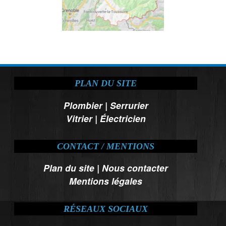
PLAN DU SITE
Plombier
|
Serrurier
Vitrier
|
Électricien
CONTACT / MENTIONS
Plan du site
|
Nous contacter
Mentions légales
RÉSEAUX SOCIAUX