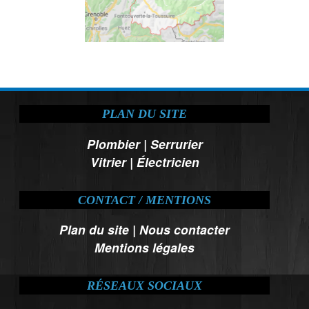
PLAN DU SITE
Plombier
|
Serrurier
Vitrier
|
Électricien
CONTACT / MENTIONS
Plan du site
|
Nous contacter
Mentions légales
RÉSEAUX SOCIAUX