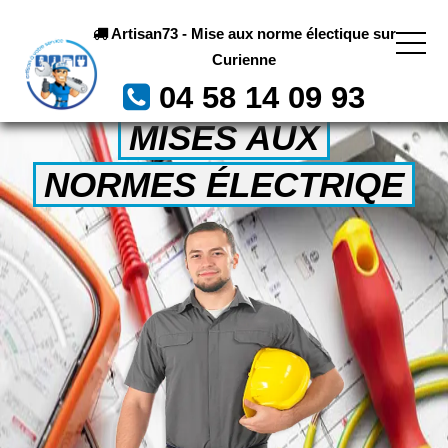
Artisan73 - Mise aux norme électique sur
Curienne
04 58 14 09 93
MISES AUX
NORMES ÉLECTRIQE