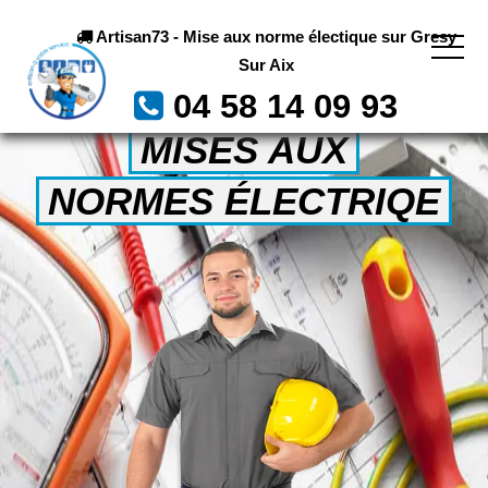
Artisan73 - Mise aux norme électique sur Gresy
Sur Aix
04 58 14 09 93
MISES AUX
NORMES ÉLECTRIQE