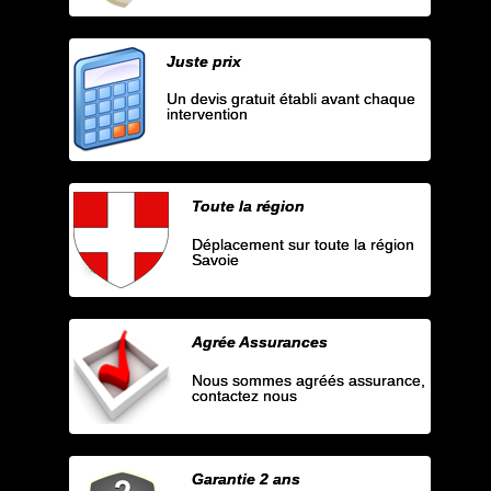
Juste prix
Un devis gratuit établi avant chaque
intervention
Toute la région
Déplacement sur toute la région
Savoie
Agrée Assurances
Nous sommes agréés assurance,
contactez nous
Garantie 2 ans