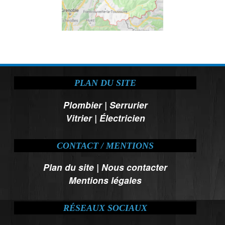
PLAN DU SITE
Plombier
|
Serrurier
Vitrier
|
Électricien
CONTACT / MENTIONS
Plan du site
|
Nous contacter
Mentions légales
RÉSEAUX SOCIAUX