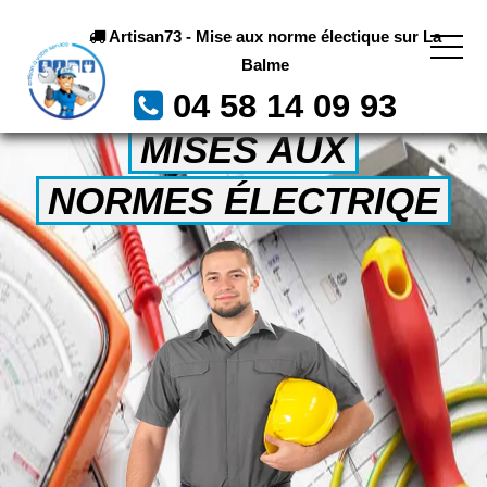
Artisan73 - Mise aux norme électique sur La
Balme
04 58 14 09 93
MISES AUX
NORMES ÉLECTRIQE