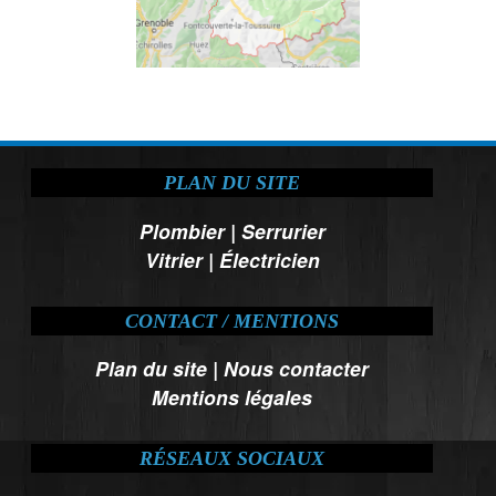
PLAN DU SITE
Plombier
|
Serrurier
Vitrier
|
Électricien
CONTACT / MENTIONS
Plan du site
|
Nous contacter
Mentions légales
RÉSEAUX SOCIAUX