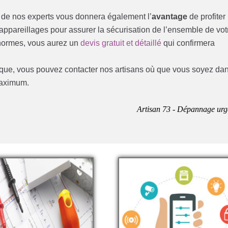
un de nos experts vous donnera également l’
avantage
de profiter
pareillages pour assurer la sécurisation de l’ensemble de vot
x normes, vous aurez un
devis gratuit et détaillé
qui confirmera
rique, vous pouvez contacter nos artisans où que vous soyez da
maximum.
Artisan 73 - Dépannage urg