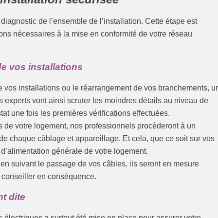
diagnostic de l’ensemble de l’installation. Cette étape est
ntions nécessaires à la mise en conformité de votre réseau
e vos installations
 vos installations ou le réarrangement de vos branchements, u
 experts vont ainsi scruter les moindres détails au niveau de
stat une fois les premières vérifications effectuées.
s de votre logement, nos professionnels procèderont à un
de chaque câblage et appareillage. Et cela, que ce soit sur vos
e d’alimentation générale de votre logement.
t en suivant le passage de vos câbles, ils seront en mesure
us conseiller en conséquence.
t dite
 électriques a surtout été mise en place pour assurer votre