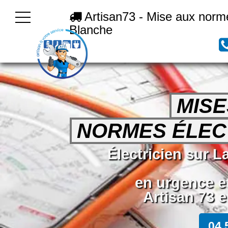
Artisan73 - Mise aux norme
Blanche
MISE
NORMES ÉLEC
Électricien sur L
en urgence e
Artisan 73 e
04 