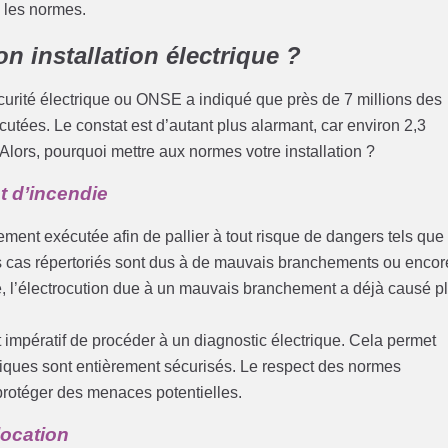
e les normes.
 installation électrique ?
curité électrique ou ONSE a indiqué que près de 7 millions des
écutées. Le constat est d’autant plus alarmant, car environ 2,3
 Alors, pourquoi mettre aux normes votre installation ?
et d’incendie
itement exécutée afin de pallier à tout risque de dangers tels que
es cas répertoriés sont dus à de mauvais branchements ou encor
re, l’électrocution due à un mauvais branchement a déjà causé p
 impératif de procéder à un diagnostic électrique. Cela permet
riques sont entièrement sécurisés. Le respect des normes
protéger des menaces potentielles.
location