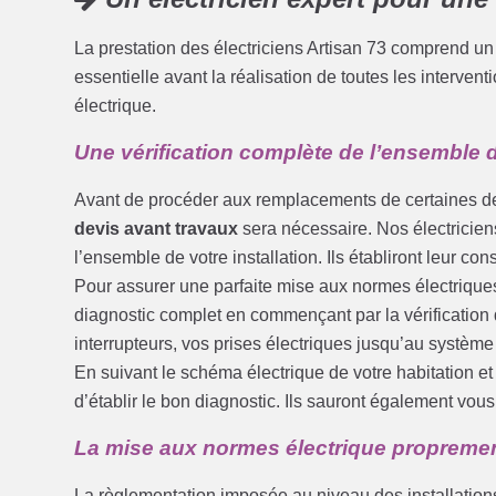
La prestation des électriciens Artisan 73 comprend un 
essentielle avant la réalisation de toutes les interve
électrique.
Une vérification complète de l’ensemble d
Avant de procéder aux remplacements de certaines de
devis avant travaux
sera nécessaire. Nos électriciens
l’ensemble de votre installation. Ils établiront leur con
Pour assurer une parfaite mise aux normes électrique
diagnostic complet en commençant par la vérification 
interrupteurs, vos prises électriques jusqu’au systèm
En suivant le schéma électrique de votre habitation e
d’établir le bon diagnostic. Ils sauront également vo
La mise aux normes électrique propremen
La règlementation imposée au niveau des installations