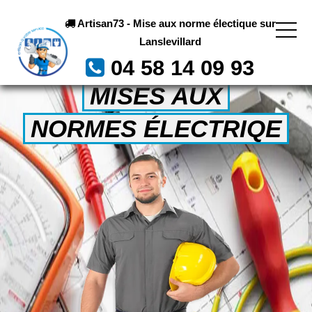
Artisan73 - Mise aux norme électique sur
Lanslevillard
04 58 14 09 93
MISES AUX
NORMES ÉLECTRIQE