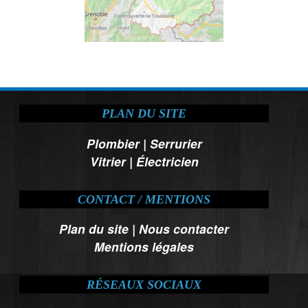
PLAN DU SITE
Plombier
|
Serrurier
Vitrier
|
Électricien
CONTACT / MENTIONS
Plan du site
|
Nous contacter
Mentions légales
RÉSEAUX SOCIAUX