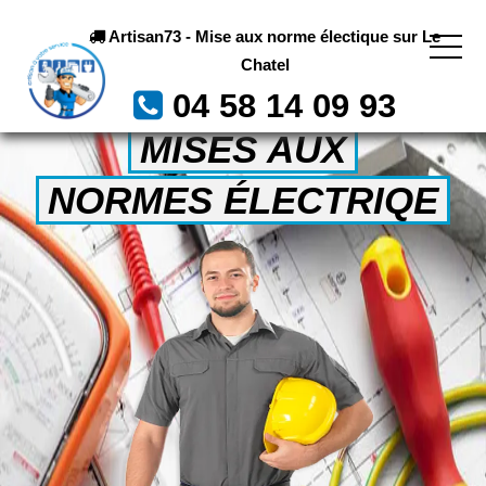
Artisan73 - Mise aux norme électique sur Le
Chatel
04 58 14 09 93
MISES AUX
NORMES ÉLECTRIQE