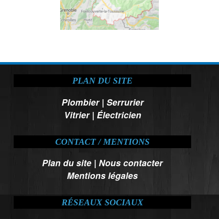
PLAN DU SITE
Plombier
|
Serrurier
Vitrier
|
Électricien
CONTACT / MENTIONS
Plan du site
|
Nous contacter
Mentions légales
RÉSEAUX SOCIAUX