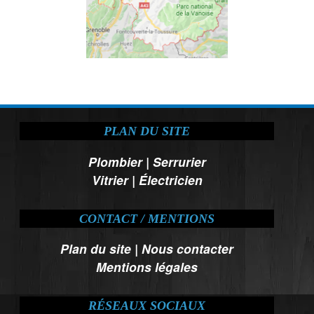
PLAN DU SITE
Plombier
|
Serrurier
Vitrier
|
Électricien
CONTACT / MENTIONS
Plan du site
|
Nous contacter
Mentions légales
RÉSEAUX SOCIAUX