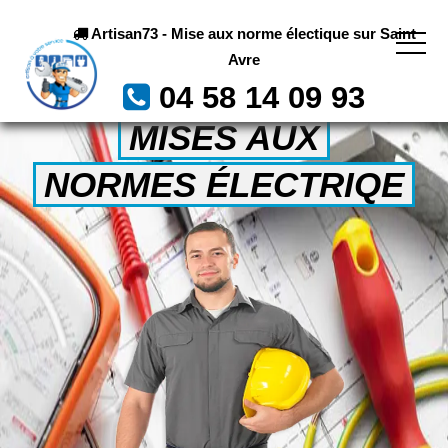
Artisan73 - Mise aux norme électique sur Saint
Avre
04 58 14 09 93
MISES AUX
NORMES ÉLECTRIQE