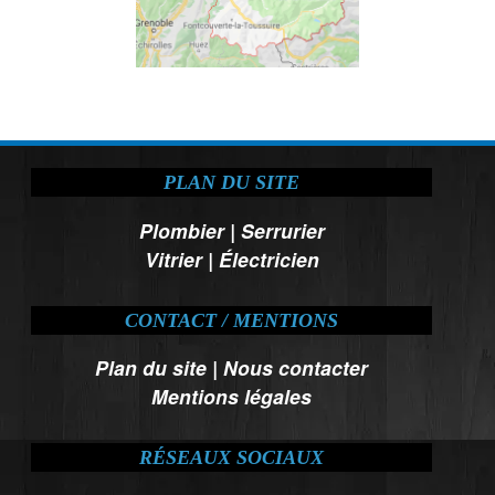
PLAN DU SITE
Plombier
|
Serrurier
Vitrier
|
Électricien
CONTACT / MENTIONS
Plan du site
|
Nous contacter
Mentions légales
RÉSEAUX SOCIAUX