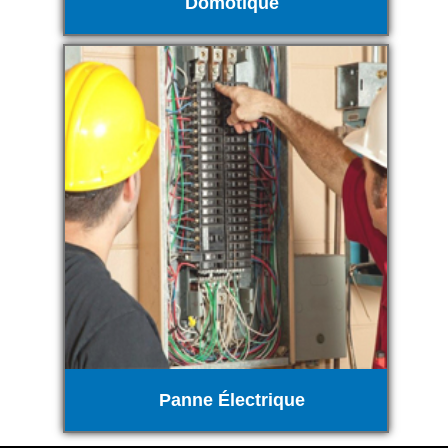
Domotique
Panne Électrique