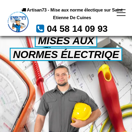
Artisan73 - Mise aux norme électique sur Saint
Etienne De Cuines
04 58 14 09 93
MISES AUX
NORMES ÉLECTRIQE