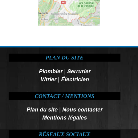
PLAN DU SITE
Plombier
|
Serrurier
Vitrier
|
Électricien
CONTACT / MENTIONS
Plan du site
|
Nous contacter
Mentions légales
RÉSEAUX SOCIAUX