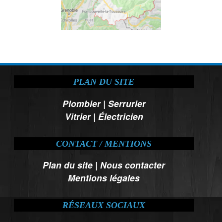
PLAN DU SITE
Plombier
|
Serrurier
Vitrier
|
Électricien
CONTACT / MENTIONS
Plan du site
|
Nous contacter
Mentions légales
RÉSEAUX SOCIAUX