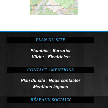
PLAN DU SITE
Plombier
|
Serrurier
Vitrier
|
Électricien
CONTACT / MENTIONS
Plan du site
|
Nous contacter
Mentions légales
RÉSEAUX SOCIAUX