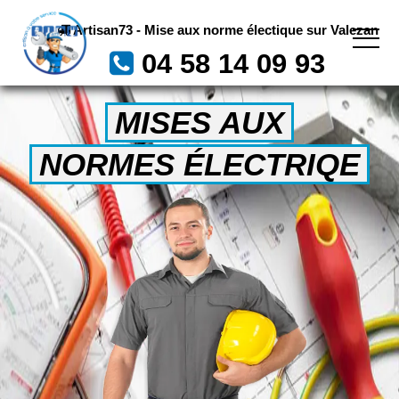
Artisan73 - Mise aux norme électique sur Valezan
04 58 14 09 93
MISES AUX
NORMES ÉLECTRIQE