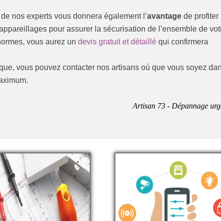
un de nos experts vous donnera également l’
avantage
de profiter
pareillages pour assurer la sécurisation de l’ensemble de vot
x normes, vous aurez un
devis gratuit et détaillé
qui confirmera
rique, vous pouvez contacter nos artisans où que vous soyez da
maximum.
Artisan 73 - Dépannage urg