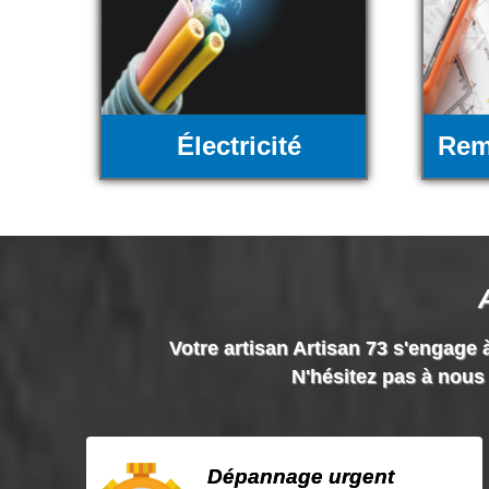
Électricité
Rem
Votre artisan Artisan 73 s'engage à
N'hésitez pas à nous 
Dépannage urgent