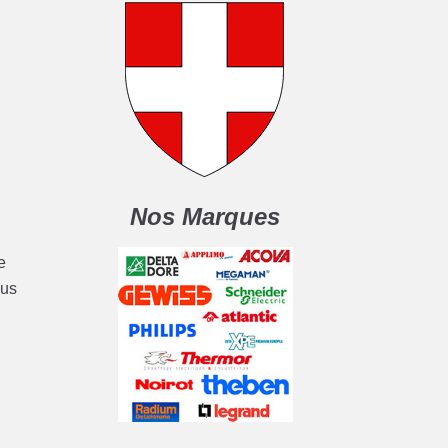
Nos Marques
e
lus