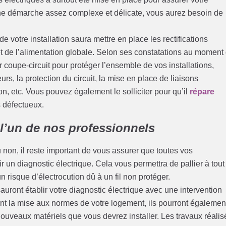
ne démarche assez complexe et délicate, vous aurez besoin de
 votre installation saura mettre en place les rectifications
et de l’alimentation globale. Selon ses constatations au moment
ur coupe-circuit pour protéger l’ensemble de vos installations,
urs, la protection du circuit, la mise en place de liaisons
tion, etc. Vous pouvez également le solliciter pour qu’il
répare
s défectueux.
 l’un de nos professionnels
u non, il reste important de vous assurer que toutes vos
ir un diagnostic électrique. Cela vous permettra de pallier à tout
 risque d’électrocution dû à un fil non protéger.
sauront établir votre diagnostic électrique avec une intervention
uant la mise aux normes de votre logement, ils pourront égalemen
nouveaux matériels que vous devrez installer. Les travaux réalis