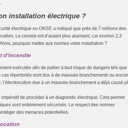
.
 installation électrique ?
curité électrique ou ONSE a indiqué que près de 7 millions des
écutées. Le constat est d’autant plus alarmant, car environ 2,3
 Alors, pourquoi mettre aux normes votre installation ?
et d’incendie
itement exécutée afin de pallier à tout risque de dangers tels que
es cas répertoriés sont dus à de mauvais branchements ou encor
re, l’électrocution due à un mauvais branchement a déjà causé p
 impératif de procéder à un diagnostic électrique. Cela permet
riques sont entièrement sécurisés. Le respect des normes
protéger des menaces potentielles.
location