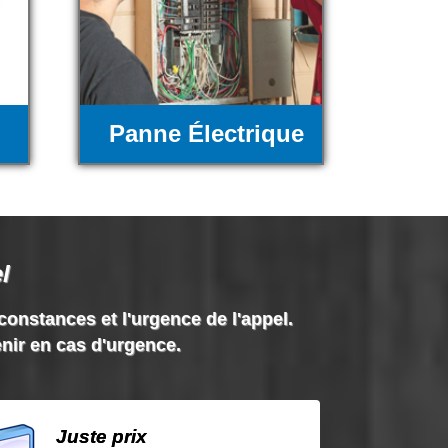
Panne Électrique
l
rconstances et l'urgence de l'appel.
enir en cas d'urgence.
Juste prix