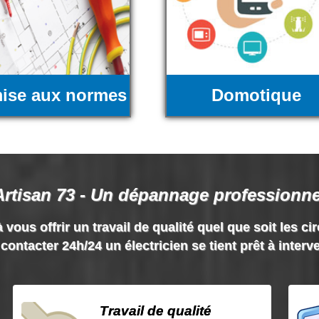
ise aux normes
Domotique
Artisan 73 - Un dépannage professionne
 vous offrir un travail de qualité quel que soit les ci
contacter 24h/24 un électricien se tient prêt à interv
Travail de qualité