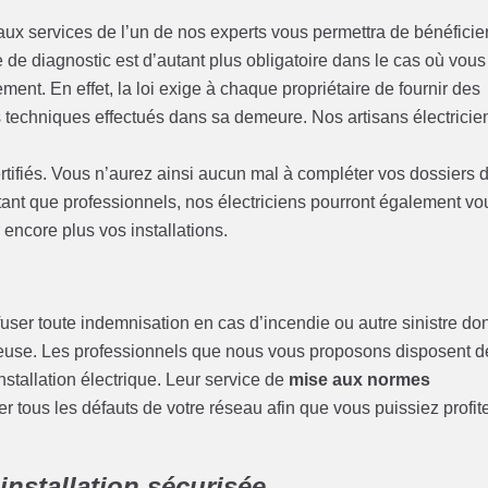
aux services de l’un de nos experts vous permettra de bénéficie
e de diagnostic est d’autant plus obligatoire dans le cas où vous
ent. En effet, la loi exige à chaque propriétaire de fournir des
s techniques effectués dans sa demeure. Nos artisans électricie
rtifiés. Vous n’aurez ainsi aucun mal à compléter vos dossiers 
 tant que professionnels, nos électriciens pourront également vo
 encore plus vos installations.
ser toute indemnisation en cas d’incendie ou autre sinistre do
ctueuse. Les professionnels que nous vous proposons disposent d
stallation électrique. Leur service de
mise aux normes
r tous les défauts de votre réseau afin que vous puissiez profit
installation sécurisée