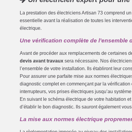
La prestation des électriciens Artisan 73 comprend un 
essentielle avant la réalisation de toutes les interve
électrique.
Une vérification complète de l’ensemble d
Avant de procéder aux remplacements de certaines de
devis avant travaux
sera nécessaire. Nos électriciens
l’ensemble de votre installation. Ils établiront leur con
Pour assurer une parfaite mise aux normes électrique
diagnostic complet en commençant par la vérification 
interrupteurs, vos prises électriques jusqu’au systèm
En suivant le schéma électrique de votre habitation e
d’établir le bon diagnostic. Ils sauront également vo
La mise aux normes électrique propremen
La règlementation imposée au niveau des installations