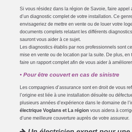
Si vous résidez dans la région de Savoie, faire appel 
d’un diagnostic complet de votre installation. Ce genr
envisageriez de mettre en vente ou de louer votre logem
documents complets relatant les différents diagnostic
sauront vous aider à ce sujet.
Les diagnostics établis par nos professionnels sont ce
mise en vente ou de location par la suite. De plus, en
faire un rapport complet afin de vous aider à améliorer
• Pour être couvert en cas de sinistre
Les compagnies d’assurance sont en droit de vous refu
l’origine est liée à une installation désuète ou défe
plusieurs années d’expérience dans le domaine de l’in
électrique Voglans et La région
vous aidera à corrige
d’une meilleure couverture auprès de votre assureur.
Un électricien expert pour une 