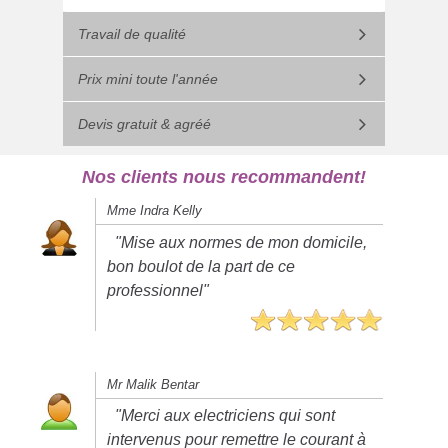
Travail de qualité
Prix mini toute l'année
Devis gratuit & agréé
Nos clients nous recommandent!
Mme Indra Kelly
"Mise aux normes de mon domicile,
bon boulot de la part de ce
professionnel"
Mr Malik Bentar
"Merci aux electriciens qui sont
intervenus pour remettre le courant à