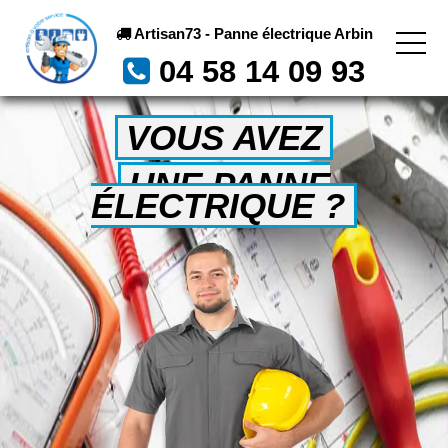
Artisan73 - Panne électrique Arbin
04 58 14 09 93
VOUS AVEZ
UNE PANNE
ÉLECTRIQUE ?