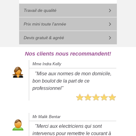
Travail de qualité
Prix mini toute l'année
Devis gratuit & agréé
Nos clients nous recommandent!
Mme Indra Kelly
"Mise aux normes de mon domicile,
bon boulot de la part de ce
professionnel"
Mr Malik Bentar
"Merci aux electriciens qui sont
intervenus pour remettre le courant à