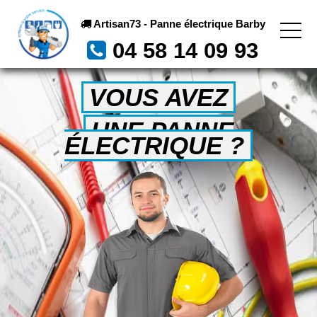
Artisan73 - Panne électrique Barby
04 58 14 09 93
VOUS AVEZ
UNE PANNE
ÉLECTRIQUE ?