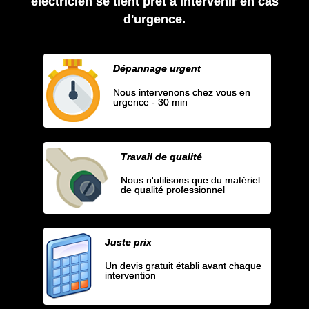
électricien se tient prêt à intervenir en cas
d'urgence.
Dépannage urgent
Nous intervenons chez vous en
urgence - 30 min
Travail de qualité
Nous n'utilisons que du matériel
de qualité professionnel
Juste prix
Un devis gratuit établi avant chaque
intervention