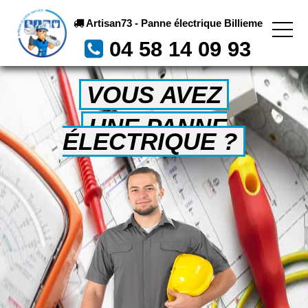
Artisan73 - Panne électrique Billieme
04 58 14 09 93
VOUS AVEZ
UNE PANNE
ÉLECTRIQUE ?