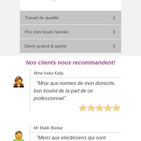
Travail de qualité
Prix mini toute l'année
Devis gratuit & agréé
Nos clients nous recommandent!
Mme Indra Kelly
"Mise aux normes de mon domicile,
bon boulot de la part de ce
professionnel"
Mr Malik Bentar
"Merci aux electriciens qui sont