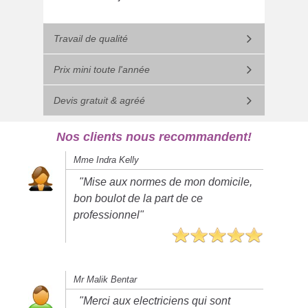
Travail de qualité
Prix mini toute l'année
Devis gratuit & agréé
Nos clients nous recommandent!
Mme Indra Kelly
"Mise aux normes de mon domicile,
bon boulot de la part de ce
professionnel"
Mr Malik Bentar
"Merci aux electriciens qui sont