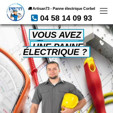
Artisan73 - Panne électrique Corbel
04 58 14 09 93
VOUS AVEZ
UNE PANNE
ÉLECTRIQUE ?