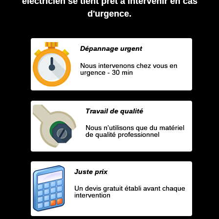
électricien se tient prêt à intervenir en cas
d'urgence.
Dépannage urgent
Nous intervenons chez vous en
urgence - 30 min
Travail de qualité
Nous n'utilisons que du matériel
de qualité professionnel
Juste prix
Un devis gratuit établi avant chaque
intervention