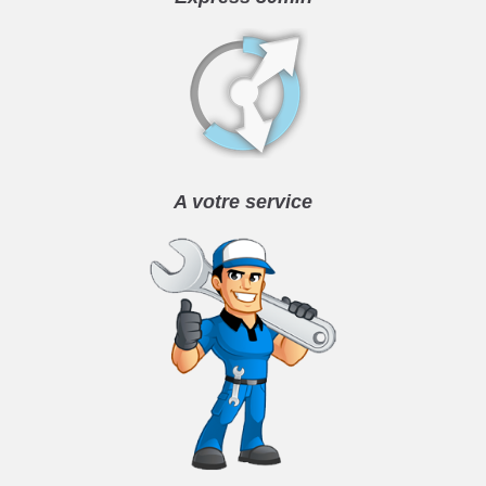
A votre service