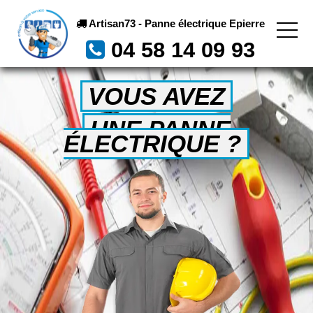
Artisan73 - Panne électrique Epierre
04 58 14 09 93
VOUS AVEZ
UNE PANNE
ÉLECTRIQUE ?