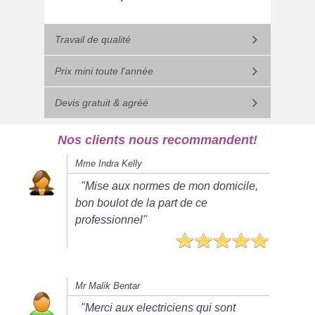
Travail de qualité
Prix mini toute l'année
Devis gratuit & agréé
Nos clients nous recommandent!
Mme Indra Kelly
"Mise aux normes de mon domicile,
bon boulot de la part de ce
professionnel"
Mr Malik Bentar
"Merci aux electriciens qui sont