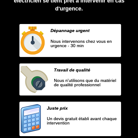
électricien se tient prêt à intervenir en cas
d'urgence.
Dépannage urgent
Nous intervenons chez vous en
urgence - 30 min
Travail de qualité
Nous n'utilisons que du matériel
de qualité professionnel
Juste prix
Un devis gratuit établi avant chaque
intervention