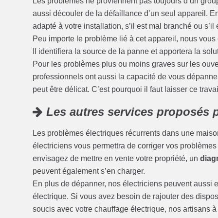
Les problèmes ne proviennent pas toujours d’un grou
aussi découler de la défaillance d’un seul appareil. En e
adapté à votre installation, s’il est mal branché ou s’il
Peu importe le problème lié à cet appareil, nous vous 
Il identifiera la source de la panne et apportera la solu
Pour les problèmes plus ou moins graves sur les ouvert
professionnels ont aussi la capacité de vous dépanner
peut être délicat. C’est pourquoi il faut laisser ce trava
Les autres services proposés p
Les problèmes électriques récurrents dans une maison
électriciens vous permettra de corriger vos problèmes d’
envisagez de mettre en vente votre propriété, un
diagn
peuvent également s’en charger.
En plus de dépanner, nos électriciens peuvent aussi ef
électrique. Si vous avez besoin de rajouter des disposi
soucis avec votre chauffage électrique, nos artisans à