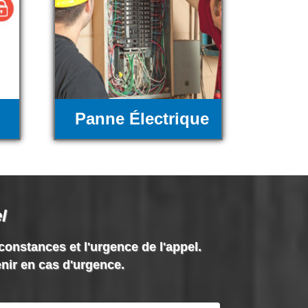
Panne Électrique
l
rconstances et l'urgence de l'appel.
enir en cas d'urgence.