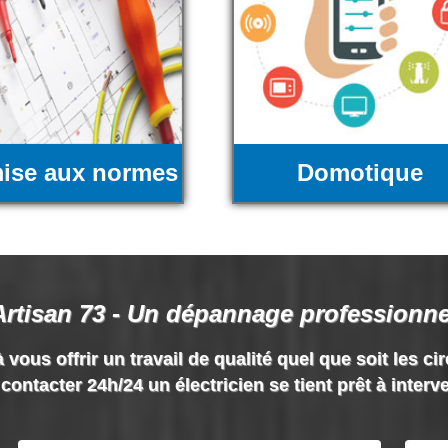
ise aux normes
Domotique
Artisan 73 - Un dépannage professionne
 vous offrir un travail de qualité quel que soit les ci
contacter 24h/24 un électricien se tient prêt à interv