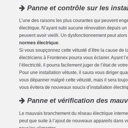
Panne et contrôle sur les insta
L’une des raisons les plus courantes qui peuvent enge
électrique. N’ayant subi aucune rénovation depuis un c
peuvent avoir vieilli. Un dysfonctionnement peut alors
normes électrique
.
Si vous soupçonnez cette vétusté d’être la cause de l
électriciens à Frontenex pourra vous éclairer. Ayant 
l’électricité, il pourra facilement juger de l’état de votre
Pour une installation vétuste, il saura vous diriger qu
vous dépanner malgré cette vétusté, mais il sera touj
vous évitera de nouveaux soucis d’installation électriq
Panne et vérification des mau
Le mauvais branchement du réseau électrique interne 
peut que suite à l’ajout de nouveaux appareils dans 