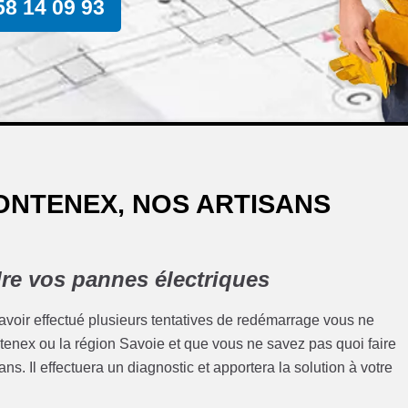
58 14 09 93
ONTENEX, NOS ARTISANS
re vos pannes électriques
 avoir effectué plusieurs tentatives de redémarrage vous ne
rontenex ou la région Savoie et que vous ne savez pas quoi faire
ns. Il effectuera un diagnostic et apportera la solution à votre