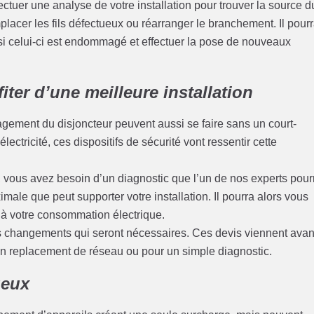
ectuer une analyse de votre installation pour trouver la source d
emplacer les fils défectueux ou réarranger le branchement. Il pour
i celui-ci est endommagé et effectuer la pose de nouveaux
iter d’une meilleure installation
magement du disjoncteur peuvent aussi se faire sans un court-
lectricité, ces dispositifs de sécurité vont ressentir cette
té, vous avez besoin d’un diagnostic que l’un de nos experts pour
imale que peut supporter votre installation. Il pourra alors vous
 à votre consommation électrique.
s changements qui seront nécessaires. Ces devis viennent avan
un replacement de réseau ou pour un simple diagnostic.
ueux