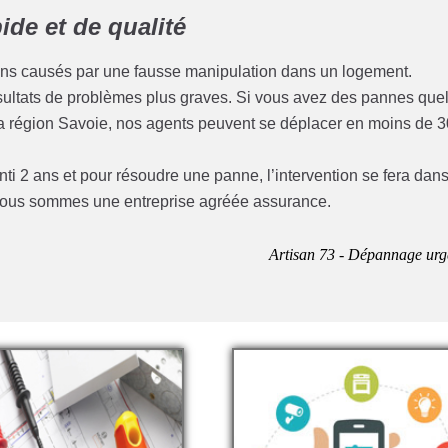
de et de qualité
ins causés par une fausse manipulation dans un logement.
résultats de problèmes plus graves. Si vous avez des pannes que
 la région Savoie, nos agents peuvent se déplacer en moins de 3
anti 2 ans et pour résoudre une panne, l’intervention se fera dan
e nous sommes une entreprise agréée assurance.
Artisan 73 - Dépannage urg