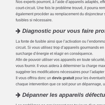
Nos experts pourront, à l’aide d’appareils adaptés, eff
court-circuit. Une fois le problème trouvé, il pourra r
également procéder au remplacement du disjoncteur s
fusibles si nécessaire.
Diagnostic pour vous faire prof
La fonte de fusible ainsi que l’activation ou l’endom
circuit. Si vous utilisez trop d’appareils gourmands en é
surcharge d’énergie et réagir en conséquence.
Afin de pouvoir utiliser vos appareils en toute sécuri
vous fournir. Il vous aidera à déterminer la charge max
suggérer les modifications nécessaires pour l’adapter
Il vous offrira donc un
devis gratuit
pour les éventuel
chaque intervention que ce soit pour un dépannage, 
Dépanner les appareils défect