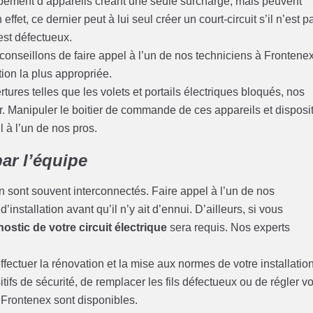
pement d’appareils créant une seule surcharge, mais peuvent
ffet, ce dernier peut à lui seul créer un court-circuit s’il n’est p
 est défectueux.
conseillons de faire appel à l’un de nos techniciens à Frontenex
tion la plus appropriée.
ures telles que les volets et portails électriques bloqués, nos
. Manipuler le boitier de commande de ces appareils et disposit
il à l’un de nos pros.
ar l’équipe
 sont souvent interconnectés. Faire appel à l’un de nos
installation avant qu’il n’y ait d’ennui. D’ailleurs, si vous
ostic de votre circuit électrique
sera requis. Nos experts
fectuer la rénovation et la mise aux normes de votre installatio
tifs de sécurité, de remplacer les fils défectueux ou de régler v
 Frontenex sont disponibles.