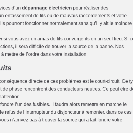
rvices d’un
dépannage électricien
pour réaliser des
cun entassement de fils ou de mauvais raccordements et votre
s pourront fonctionner normalement sans qu’il y ait le moindre
er si vous avez un amas de fils convergents en un seul lieu. Si 
ions, il sera difficile de trouver la source de la panne. Nos
 mettre de l’ordre dans votre installation.
uits
conséquence directe de ces problèmes est le court-circuit. Ce t
nt de phase rencontrent des conducteurs neutres. Ce peut être d
nattention.
t fondre l’un des fusibles. Il faudra alors remettre en marche le
le refus de l’interrupteur du disjoncteur à remonter, dans ce cas
ous n’arrivez pas à trouver la source qui a fait fondre votre