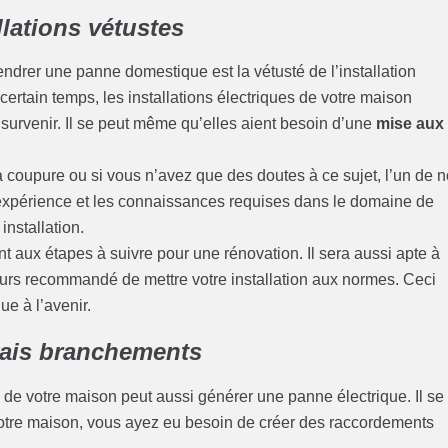
llations vétustes
ndrer une panne domestique est la vétusté de l’installation
ertain temps, les installations électriques de votre maison
 survenir. Il se peut même qu’elles aient besoin d’une
mise aux
a coupure ou si vous n’avez que des doutes à ce sujet, l’un de 
l’expérience et les connaissances requises dans le domaine de
 installation.
ant aux étapes à suivre pour une rénovation. Il sera aussi apte à
ours recommandé de mettre votre installation aux normes. Ceci
ue à l’avenir.
vais branchements
de votre maison peut aussi générer une panne électrique. Il se
votre maison, vous ayez eu besoin de créer des raccordements