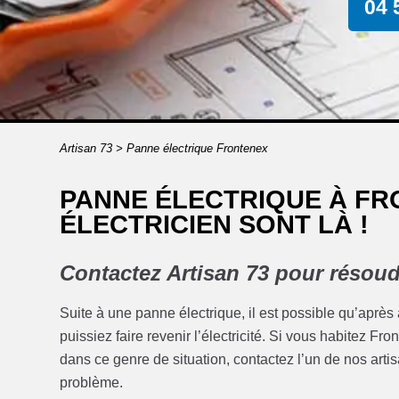
04 
Artisan 73
>
Panne électrique Frontenex
PANNE ÉLECTRIQUE À FR
ÉLECTRICIEN SONT LÀ !
Contactez Artisan 73 pour résoud
Suite à une panne électrique, il est possible qu’après
puissiez faire revenir l’électricité. Si vous habitez F
dans ce genre de situation, contactez l’un de nos artisa
problème.