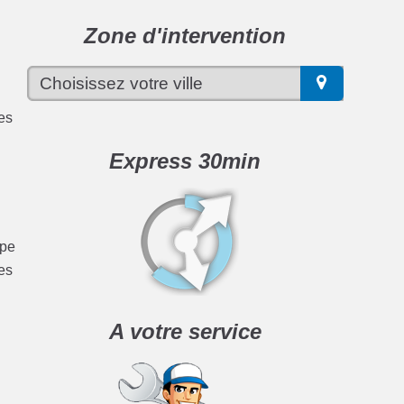
Zone d'intervention
ces
Express 30min
ype
es
A votre service