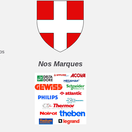
nos
e
Nos Marques