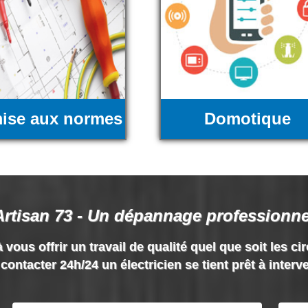
ise aux normes
Domotique
Artisan 73 - Un dépannage professionne
 vous offrir un travail de qualité quel que soit les ci
contacter 24h/24 un électricien se tient prêt à interv