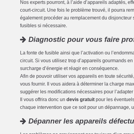
Nos experts pourront, à l’aide d’appareils adaptés, eff
court-circuit. Une fois le problème trouvé, il pourra r
également procéder au remplacement du disjoncteur s
fusibles si nécessaire.
Diagnostic pour vous faire prof
La fonte de fusible ainsi que l’activation ou l’endom
circuit. Si vous utilisez trop d’appareils gourmands en é
surcharge d’énergie et réagir en conséquence.
Afin de pouvoir utiliser vos appareils en toute sécuri
vous fournir. Il vous aidera à déterminer la charge max
suggérer les modifications nécessaires pour l’adapter
Il vous offrira donc un
devis gratuit
pour les éventuel
chaque intervention que ce soit pour un dépannage, 
Dépanner les appareils défect