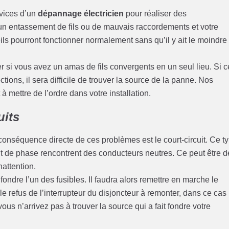
rvices d’un
dépannage électricien
pour réaliser des
cun entassement de fils ou de mauvais raccordements et votre
s pourront fonctionner normalement sans qu’il y ait le moindre
er si vous avez un amas de fils convergents en un seul lieu. Si 
ions, il sera difficile de trouver la source de la panne. Nos
 mettre de l’ordre dans votre installation.
uits
conséquence directe de ces problèmes est le court-circuit. Ce t
nt de phase rencontrent des conducteurs neutres. Ce peut être d
nattention.
t fondre l’un des fusibles. Il faudra alors remettre en marche le
le refus de l’interrupteur du disjoncteur à remonter, dans ce cas
ous n’arrivez pas à trouver la source qui a fait fondre votre