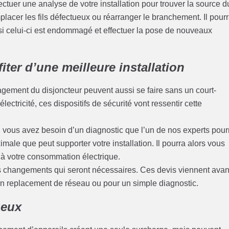
ectuer une analyse de votre installation pour trouver la source d
emplacer les fils défectueux ou réarranger le branchement. Il pour
i celui-ci est endommagé et effectuer la pose de nouveaux
iter d’une meilleure installation
magement du disjoncteur peuvent aussi se faire sans un court-
lectricité, ces dispositifs de sécurité vont ressentir cette
té, vous avez besoin d’un diagnostic que l’un de nos experts pour
imale que peut supporter votre installation. Il pourra alors vous
 à votre consommation électrique.
s changements qui seront nécessaires. Ces devis viennent avan
un replacement de réseau ou pour un simple diagnostic.
ueux