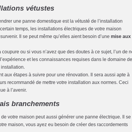
llations vétustes
ndrer une panne domestique est la vétusté de l’installation
ertain temps, les installations électriques de votre maison
 survenir. Il se peut même qu’elles aient besoin d’une
mise aux
a coupure ou si vous n’avez que des doutes à ce sujet, l’un de 
t l’expérience et les connaissances requises dans le domaine d
 installation.
ant aux étapes à suivre pour une rénovation. Il sera aussi apte à
ours recommandé de mettre votre installation aux normes. Ceci
ue à l’avenir.
vais branchements
de votre maison peut aussi générer une panne électrique. Il se
votre maison, vous ayez eu besoin de créer des raccordements