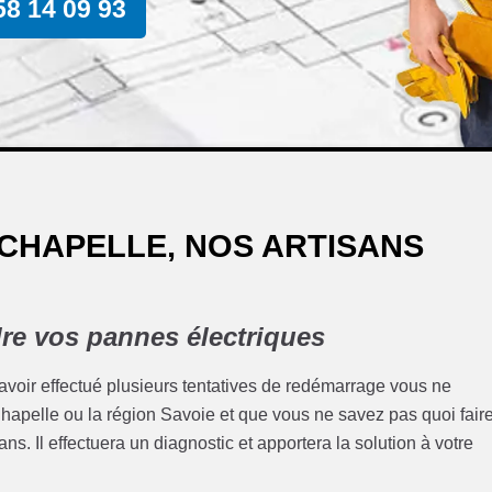
58 14 09 93
 CHAPELLE, NOS ARTISANS
re vos pannes électriques
 avoir effectué plusieurs tentatives de redémarrage vous ne
a Chapelle ou la région Savoie et que vous ne savez pas quoi fair
ns. Il effectuera un diagnostic et apportera la solution à votre