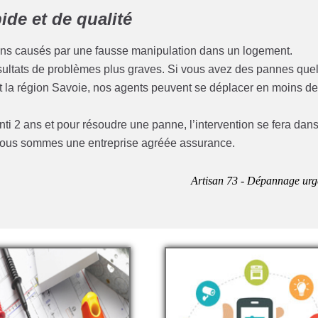
de et de qualité
ins causés par une fausse manipulation dans un logement.
résultats de problèmes plus graves. Si vous avez des pannes que
et la région Savoie, nos agents peuvent se déplacer en moins d
anti 2 ans et pour résoudre une panne, l’intervention se fera dan
e nous sommes une entreprise agréée assurance.
Artisan 73 - Dépannage urg