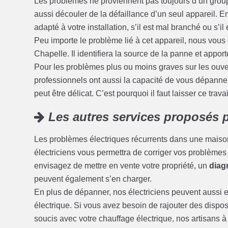
Les problèmes ne proviennent pas toujours d’un grou
aussi découler de la défaillance d’un seul appareil. En e
adapté à votre installation, s’il est mal branché ou s’il
Peu importe le problème lié à cet appareil, nous vous 
Chapelle. Il identifiera la source de la panne et apport
Pour les problèmes plus ou moins graves sur les ouvert
professionnels ont aussi la capacité de vous dépanner
peut être délicat. C’est pourquoi il faut laisser ce trava
Les autres services proposés p
Les problèmes électriques récurrents dans une maison
électriciens vous permettra de corriger vos problèmes d’
envisagez de mettre en vente votre propriété, un
diagn
peuvent également s’en charger.
En plus de dépanner, nos électriciens peuvent aussi ef
électrique. Si vous avez besoin de rajouter des disposi
soucis avec votre chauffage électrique, nos artisans 