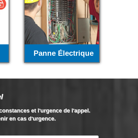
Panne Électrique
l
rconstances et l'urgence de l'appel.
enir en cas d'urgence.