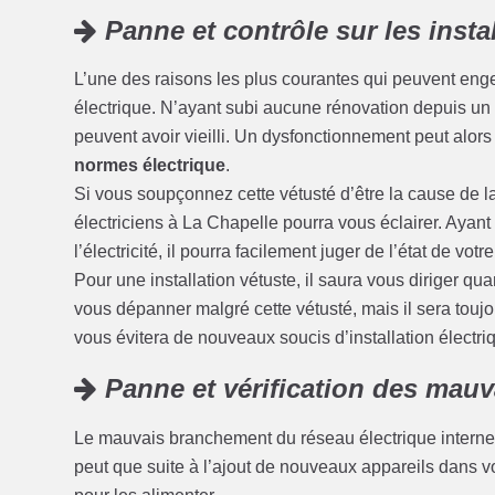
Panne et contrôle sur les insta
L’une des raisons les plus courantes qui peuvent enge
électrique. N’ayant subi aucune rénovation depuis un c
peuvent avoir vieilli. Un dysfonctionnement peut alors
normes électrique
.
Si vous soupçonnez cette vétusté d’être la cause de l
électriciens à La Chapelle pourra vous éclairer. Ayan
l’électricité, il pourra facilement juger de l’état de votre
Pour une installation vétuste, il saura vous diriger qu
vous dépanner malgré cette vétusté, mais il sera touj
vous évitera de nouveaux soucis d’installation électriq
Panne et vérification des mau
Le mauvais branchement du réseau électrique interne 
peut que suite à l’ajout de nouveaux appareils dans 