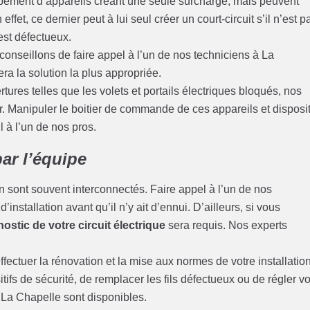
pement d’appareils créant une seule surcharge, mais peuvent
ffet, ce dernier peut à lui seul créer un court-circuit s’il n’est p
 est défectueux.
conseillons de faire appel à l’un de nos techniciens à La
era la solution la plus appropriée.
ures telles que les volets et portails électriques bloqués, nos
. Manipuler le boitier de commande de ces appareils et disposit
il à l’un de nos pros.
ar l’équipe
 sont souvent interconnectés. Faire appel à l’un de nos
installation avant qu’il n’y ait d’ennui. D’ailleurs, si vous
ostic de votre circuit électrique
sera requis. Nos experts
fectuer la rénovation et la mise aux normes de votre installatio
tifs de sécurité, de remplacer les fils défectueux ou de régler v
à La Chapelle sont disponibles.