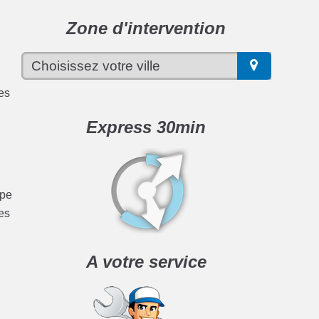
Zone d'intervention
ces
Express 30min
ype
es
A votre service