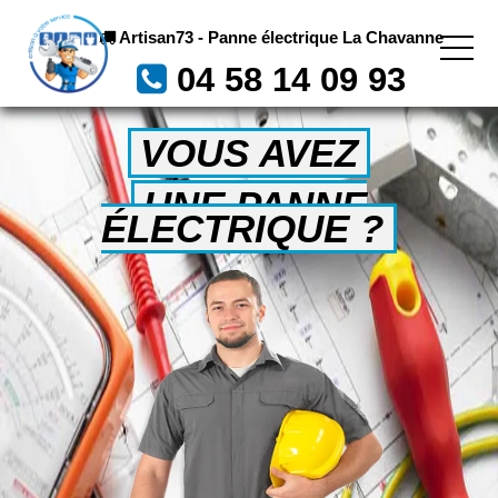
Artisan73 - Panne électrique La Chavanne
04 58 14 09 93
VOUS AVEZ
UNE PANNE
ÉLECTRIQUE ?