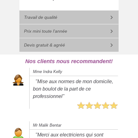
Travail de qualité
Prix mini toute l'année
Devis gratuit & agréé
Nos clients nous recommandent!
Mme Indra Kelly
"Mise aux normes de mon domicile,
bon boulot de la part de ce
professionnel"
Mr Malik Bentar
"Merci aux electriciens qui sont