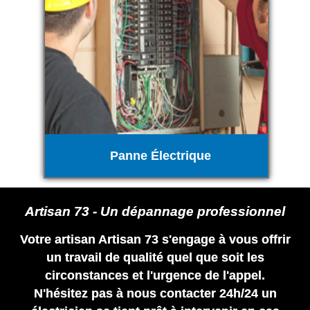
Panne Électrique
Artisan 73 - Un dépannage professionnel
Votre artisan Artisan 73 s'engage à vous offrir
un travail de qualité quel que soit les
circonstances et l'urgence de l'appel.
N'hésitez pas à nous contacter 24h/24 un