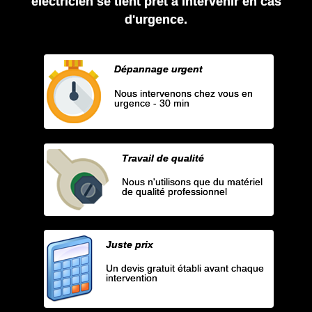
électricien se tient prêt à intervenir en cas
d'urgence.
Dépannage urgent
Nous intervenons chez vous en
urgence - 30 min
Travail de qualité
Nous n'utilisons que du matériel
de qualité professionnel
Juste prix
Un devis gratuit établi avant chaque
intervention