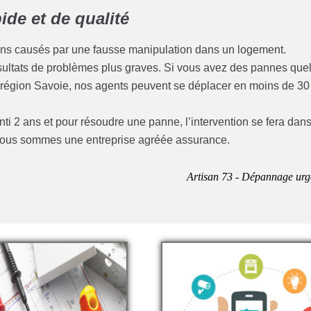
de et de qualité
ins causés par une fausse manipulation dans un logement.
résultats de problèmes plus graves. Si vous avez des pannes que
a région Savoie, nos agents peuvent se déplacer en moins de 30
anti 2 ans et pour résoudre une panne, l’intervention se fera dan
e nous sommes une entreprise agréée assurance.
Artisan 73 - Dépannage urg