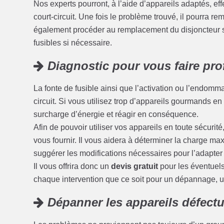
Nos experts pourront, à l’aide d’appareils adaptés, eff
court-circuit. Une fois le problème trouvé, il pourra r
également procéder au remplacement du disjoncteur s
fusibles si nécessaire.
Diagnostic pour vous faire prof
La fonte de fusible ainsi que l’activation ou l’endom
circuit. Si vous utilisez trop d’appareils gourmands en é
surcharge d’énergie et réagir en conséquence.
Afin de pouvoir utiliser vos appareils en toute sécuri
vous fournir. Il vous aidera à déterminer la charge max
suggérer les modifications nécessaires pour l’adapter
Il vous offrira donc un
devis gratuit
pour les éventuel
chaque intervention que ce soit pour un dépannage, 
Dépanner les appareils défect