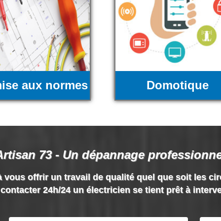
ise aux normes
Domotique
Artisan 73 - Un dépannage professionne
 vous offrir un travail de qualité quel que soit les ci
contacter 24h/24 un électricien se tient prêt à interv