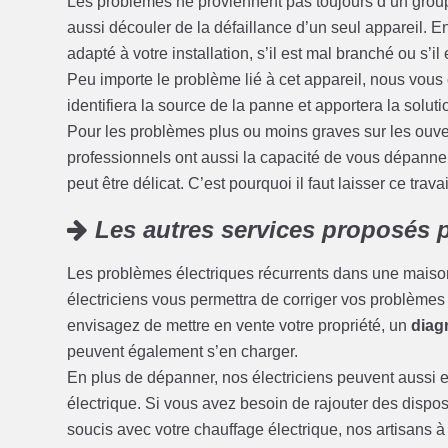
Les problèmes ne proviennent pas toujours d’un grou
aussi découler de la défaillance d’un seul appareil. En e
adapté à votre installation, s’il est mal branché ou s’il
Peu importe le problème lié à cet appareil, nous vous 
identifiera la source de la panne et apportera la soluti
Pour les problèmes plus ou moins graves sur les ouvert
professionnels ont aussi la capacité de vous dépanner
peut être délicat. C’est pourquoi il faut laisser ce trava
Les autres services proposés p
Les problèmes électriques récurrents dans une maison
électriciens vous permettra de corriger vos problèmes d’
envisagez de mettre en vente votre propriété, un
diagn
peuvent également s’en charger.
En plus de dépanner, nos électriciens peuvent aussi ef
électrique. Si vous avez besoin de rajouter des disposi
soucis avec votre chauffage électrique, nos artisans 