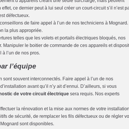
pement d’appareils créant une seule surcharge, mais peuvent
ffet, ce dernier peut à lui seul créer un court-circuit s’il n’est p
 est défectueux.
conseillons de faire appel à l’un de nos techniciens à Mognard. 
on la plus appropriée.
ures telles que les volets et portails électriques bloqués, nos
. Manipuler le boitier de commande de ces appareils et disposit
il à l’un de nos pros.
ar l’équipe
 sont souvent interconnectés. Faire appel à l’un de nos
installation avant qu’il n’y ait d’ennui. D’ailleurs, si vous
ostic de votre circuit électrique
sera requis. Nos experts
fectuer la rénovation et la mise aux normes de votre installatio
tifs de sécurité, de remplacer les fils défectueux ou de régler v
à Mognard sont disponibles.