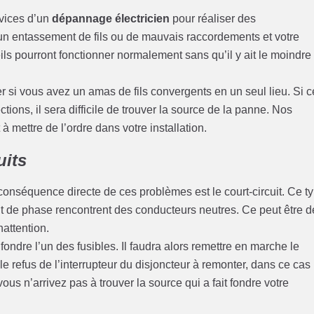
rvices d’un
dépannage électricien
pour réaliser des
cun entassement de fils ou de mauvais raccordements et votre
s pourront fonctionner normalement sans qu’il y ait le moindre
er si vous avez un amas de fils convergents en un seul lieu. Si 
ions, il sera difficile de trouver la source de la panne. Nos
 mettre de l’ordre dans votre installation.
uits
conséquence directe de ces problèmes est le court-circuit. Ce t
nt de phase rencontrent des conducteurs neutres. Ce peut être d
nattention.
t fondre l’un des fusibles. Il faudra alors remettre en marche le
le refus de l’interrupteur du disjoncteur à remonter, dans ce cas
ous n’arrivez pas à trouver la source qui a fait fondre votre