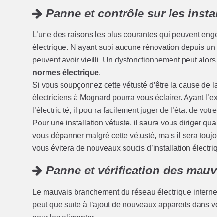
Panne et contrôle sur les insta
L’une des raisons les plus courantes qui peuvent enge
électrique. N’ayant subi aucune rénovation depuis un c
peuvent avoir vieilli. Un dysfonctionnement peut alors
normes électrique
.
Si vous soupçonnez cette vétusté d’être la cause de l
électriciens à Mognard pourra vous éclairer. Ayant l
l’électricité, il pourra facilement juger de l’état de votre
Pour une installation vétuste, il saura vous diriger qu
vous dépanner malgré cette vétusté, mais il sera touj
vous évitera de nouveaux soucis d’installation électriq
Panne et vérification des mau
Le mauvais branchement du réseau électrique interne 
peut que suite à l’ajout de nouveaux appareils dans 