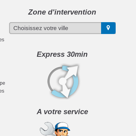
Zone d'intervention
ces
Express 30min
ype
es
A votre service