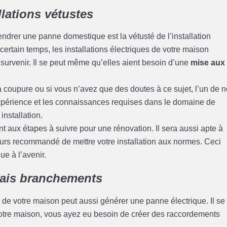
llations vétustes
ndrer une panne domestique est la vétusté de l’installation
ertain temps, les installations électriques de votre maison
 survenir. Il se peut même qu’elles aient besoin d’une
mise aux
a coupure ou si vous n’avez que des doutes à ce sujet, l’un de 
’expérience et les connaissances requises dans le domaine de
 installation.
ant aux étapes à suivre pour une rénovation. Il sera aussi apte à
ours recommandé de mettre votre installation aux normes. Ceci
ue à l’avenir.
vais branchements
de votre maison peut aussi générer une panne électrique. Il se
votre maison, vous ayez eu besoin de créer des raccordements