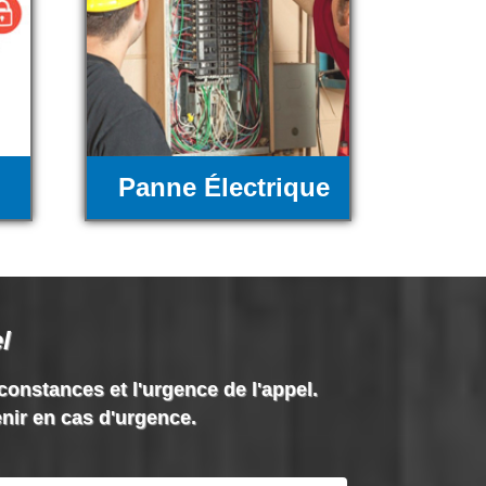
Panne Électrique
l
rconstances et l'urgence de l'appel.
enir en cas d'urgence.