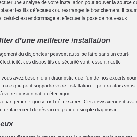
ectuer une analyse de votre installation pour trouver la source d
emplacer les fils défectueux ou réarranger le branchement. Il pour
i celui-ci est endommagé et effectuer la pose de nouveaux
iter d’une meilleure installation
magement du disjoncteur peuvent aussi se faire sans un court-
lectricité, ces dispositifs de sécurité vont ressentir cette
té, vous avez besoin d’un diagnostic que l’un de nos experts pour
imale que peut supporter votre installation. Il pourra alors vous
 à votre consommation électrique.
s changements qui seront nécessaires. Ces devis viennent avan
un replacement de réseau ou pour un simple diagnostic.
ueux