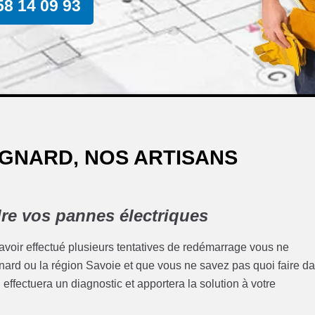
58 14 09 93
GNARD, NOS ARTISANS
re vos pannes électriques
 avoir effectué plusieurs tentatives de redémarrage vous ne
Mognard ou la région Savoie et que vous ne savez pas quoi faire d
l effectuera un diagnostic et apportera la solution à votre