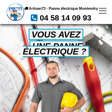
Artisan73 - Panne électrique Montendry
04 58 14 09 93
VOUS AVEZ
UNE PANNE
ÉLECTRIQUE ?