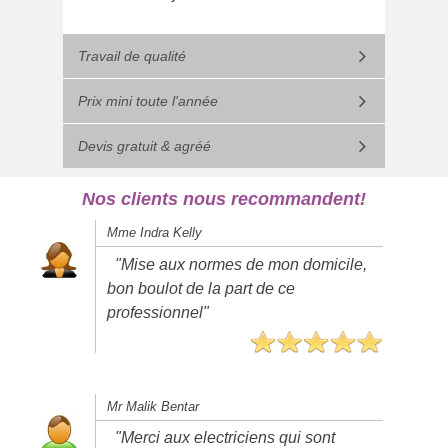
Travail de qualité
Prix mini toute l'année
Devis gratuit & agréé
Nos clients nous recommandent!
Mme Indra Kelly
"Mise aux normes de mon domicile,
bon boulot de la part de ce
professionnel"
Mr Malik Bentar
"Merci aux electriciens qui sont