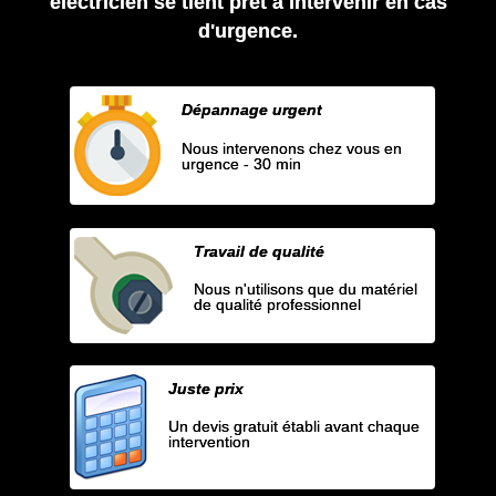
électricien se tient prêt à intervenir en cas
d'urgence.
Dépannage urgent
Nous intervenons chez vous en
urgence - 30 min
Travail de qualité
Nous n'utilisons que du matériel
de qualité professionnel
Juste prix
Un devis gratuit établi avant chaque
intervention