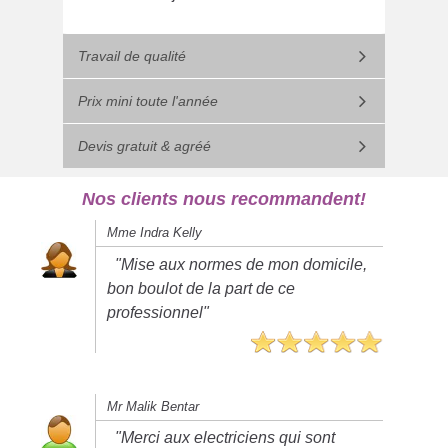
Travail de qualité
Prix mini toute l'année
Devis gratuit & agréé
Nos clients nous recommandent!
Mme Indra Kelly
"Mise aux normes de mon domicile,
bon boulot de la part de ce
professionnel"
Mr Malik Bentar
"Merci aux electriciens qui sont