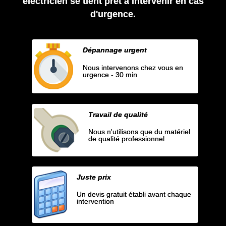
électricien se tient prêt à intervenir en cas
d'urgence.
Dépannage urgent
Nous intervenons chez vous en
urgence - 30 min
Travail de qualité
Nous n'utilisons que du matériel
de qualité professionnel
Juste prix
Un devis gratuit établi avant chaque
intervention