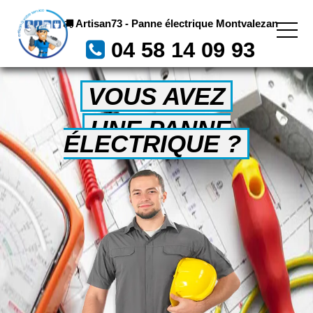
Artisan73 - Panne électrique Montvalezan
04 58 14 09 93
VOUS AVEZ
UNE PANNE
ÉLECTRIQUE ?