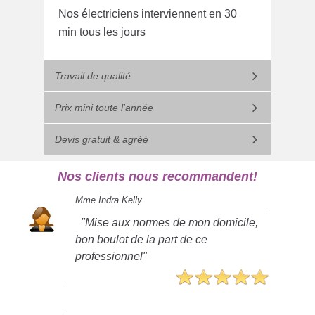
Nos électriciens interviennent en 30
min tous les jours
Travail de qualité
Prix mini toute l'année
Devis gratuit & agréé
Nos clients nous recommandent!
Mme Indra Kelly
"Mise aux normes de mon domicile,
bon boulot de la part de ce
professionnel"