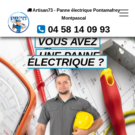
Artisan73 - Panne électrique Pontamafrey
Montpascal
04 58 14 09 93
VOUS AVEZ
UNE PANNE
ÉLECTRIQUE ?