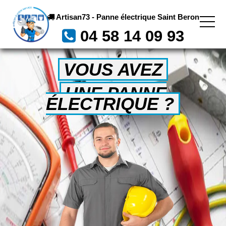
Artisan73 - Panne électrique Saint Beron
04 58 14 09 93
VOUS AVEZ
UNE PANNE
ÉLECTRIQUE ?