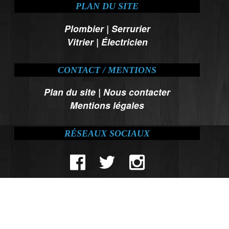
PLAN DU SITE
Plombier
|
Serrurier
Vitrier
|
Électricien
CONTACT / MENTIONS
Plan du site
|
Nous contacter
Mentions légales
RÉSEAUX SOCIAUX
MOYENS DE PAIEMENT