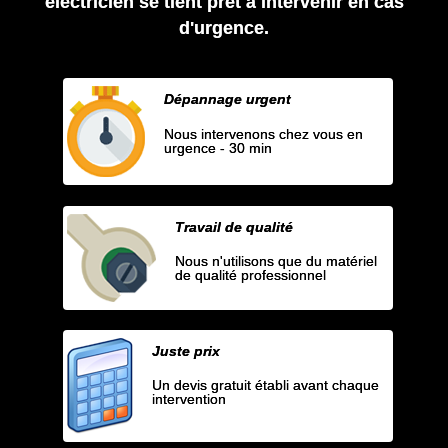
électricien se tient prêt à intervenir en cas
d'urgence.
Dépannage urgent
Nous intervenons chez vous en
urgence - 30 min
Travail de qualité
Nous n'utilisons que du matériel
de qualité professionnel
Juste prix
Un devis gratuit établi avant chaque
intervention