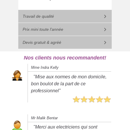
Travail de qualité
Prix mini toute l'année
Devis gratuit & agréé
Nos clients nous recommandent!
Mme Indra Kelly
"Mise aux normes de mon domicile,
bon boulot de la part de ce
professionnel"
Mr Malik Bentar
"Merci aux electriciens qui sont