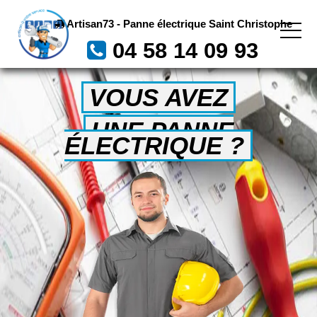
Artisan73 - Panne électrique Saint Christophe
04 58 14 09 93
VOUS AVEZ
UNE PANNE
ÉLECTRIQUE ?