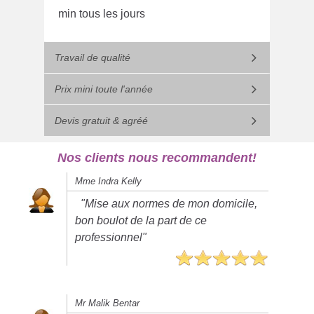
min tous les jours
Travail de qualité
Prix mini toute l'année
Devis gratuit & agréé
Nos clients nous recommandent!
Mme Indra Kelly
"Mise aux normes de mon domicile,
bon boulot de la part de ce
professionnel"
Mr Malik Bentar