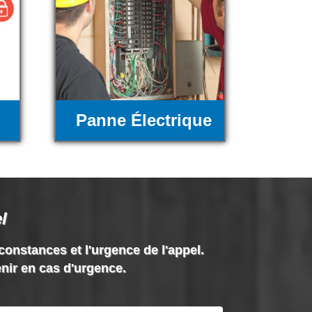
Panne Électrique
l
rconstances et l'urgence de l'appel.
enir en cas d'urgence.