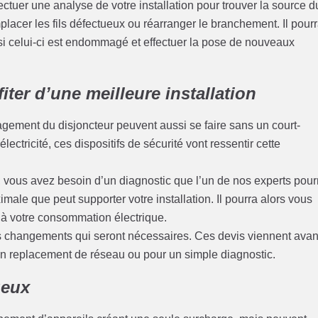
ectuer une analyse de votre installation pour trouver la source d
emplacer les fils défectueux ou réarranger le branchement. Il pour
i celui-ci est endommagé et effectuer la pose de nouveaux
iter d’une meilleure installation
magement du disjoncteur peuvent aussi se faire sans un court-
lectricité, ces dispositifs de sécurité vont ressentir cette
té, vous avez besoin d’un diagnostic que l’un de nos experts pour
imale que peut supporter votre installation. Il pourra alors vous
 à votre consommation électrique.
s changements qui seront nécessaires. Ces devis viennent avan
un replacement de réseau ou pour un simple diagnostic.
ueux