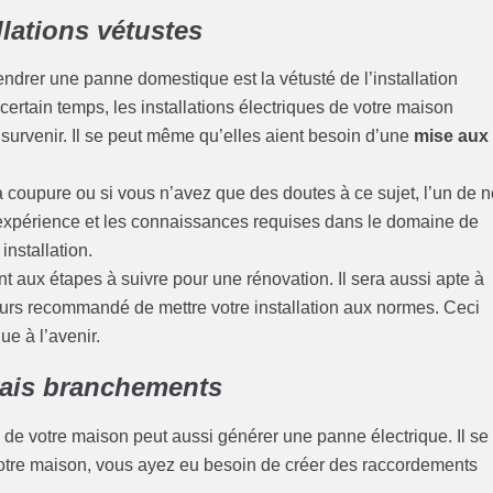
llations vétustes
ndrer une panne domestique est la vétusté de l’installation
ertain temps, les installations électriques de votre maison
 survenir. Il se peut même qu’elles aient besoin d’une
mise aux
a coupure ou si vous n’avez que des doutes à ce sujet, l’un de 
 l’expérience et les connaissances requises dans le domaine de
 installation.
ant aux étapes à suivre pour une rénovation. Il sera aussi apte à
ours recommandé de mettre votre installation aux normes. Ceci
ue à l’avenir.
vais branchements
de votre maison peut aussi générer une panne électrique. Il se
votre maison, vous ayez eu besoin de créer des raccordements