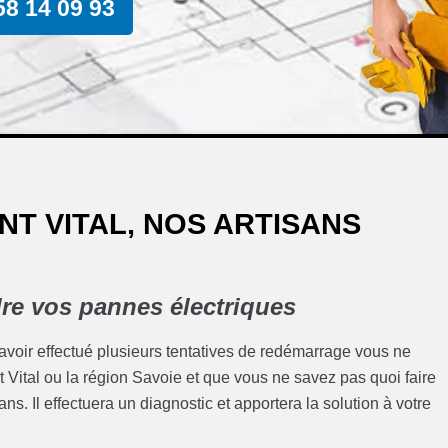
58 14 09 93
NT VITAL, NOS ARTISANS
re vos pannes électriques
 avoir effectué plusieurs tentatives de redémarrage vous ne
int Vital ou la région Savoie et que vous ne savez pas quoi faire
ns. Il effectuera un diagnostic et apportera la solution à votre