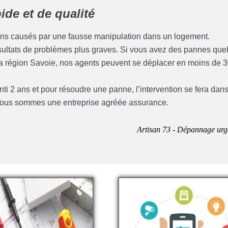
de et de qualité
ins causés par une fausse manipulation dans un logement.
résultats de problèmes plus graves. Si vous avez des pannes que
t la région Savoie, nos agents peuvent se déplacer en moins de 
anti 2 ans et pour résoudre une panne, l’intervention se fera dan
e nous sommes une entreprise agréée assurance.
Artisan 73 - Dépannage urg