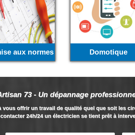
ise aux normes
Domotique
Artisan 73 - Un dépannage professionne
 vous offrir un travail de qualité quel que soit les ci
contacter 24h/24 un électricien se tient prêt à interv