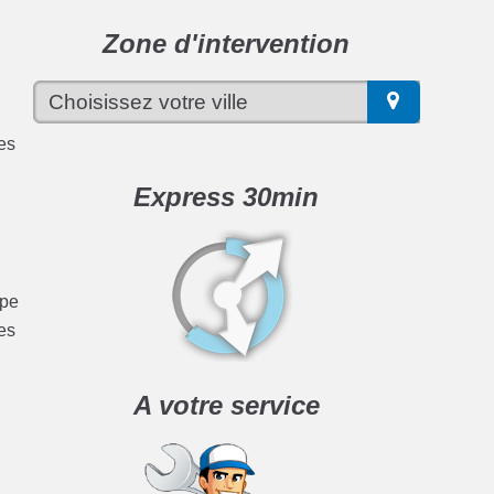
Zone d'intervention
ces
Express 30min
ype
es
A votre service