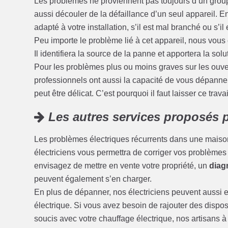
Les problèmes ne proviennent pas toujours d’un grou
aussi découler de la défaillance d’un seul appareil. En e
adapté à votre installation, s’il est mal branché ou s’il
Peu importe le problème lié à cet appareil, nous vous c
Il identifiera la source de la panne et apportera la solu
Pour les problèmes plus ou moins graves sur les ouvert
professionnels ont aussi la capacité de vous dépanner
peut être délicat. C’est pourquoi il faut laisser ce trava
Les autres services proposés p
Les problèmes électriques récurrents dans une maison
électriciens vous permettra de corriger vos problèmes d’
envisagez de mettre en vente votre propriété, un
diagn
peuvent également s’en charger.
En plus de dépanner, nos électriciens peuvent aussi ef
électrique. Si vous avez besoin de rajouter des disposi
soucis avec votre chauffage électrique, nos artisans à 