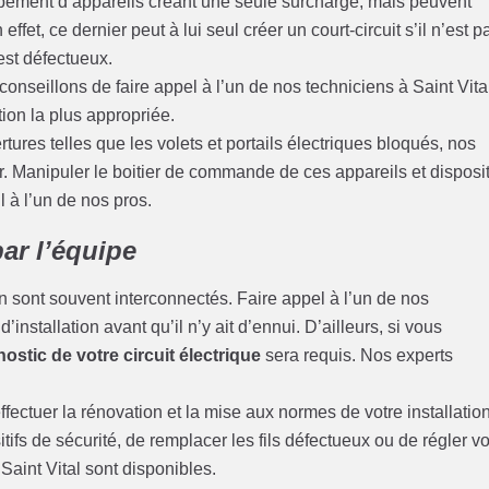
pement d’appareils créant une seule surcharge, mais peuvent
ffet, ce dernier peut à lui seul créer un court-circuit s’il n’est p
 est défectueux.
onseillons de faire appel à l’un de nos techniciens à Saint Vita
tion la plus appropriée.
ures telles que les volets et portails électriques bloqués, nos
. Manipuler le boitier de commande de ces appareils et disposit
il à l’un de nos pros.
ar l’équipe
 sont souvent interconnectés. Faire appel à l’un de nos
installation avant qu’il n’y ait d’ennui. D’ailleurs, si vous
ostic de votre circuit électrique
sera requis. Nos experts
fectuer la rénovation et la mise aux normes de votre installatio
tifs de sécurité, de remplacer les fils défectueux ou de régler v
Saint Vital sont disponibles.