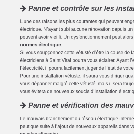
Panne et contrôle sur les insta
L’une des raisons les plus courantes qui peuvent enge
électrique. N’ayant subi aucune rénovation depuis un c
peuvent avoir vieilli. Un dysfonctionnement peut alors
normes électrique
.
Si vous soupçonnez cette vétusté d’être la cause de l
électriciens à Saint Vital pourra vous éclairer. Ayant
l’électricité, il pourra facilement juger de l’état de votre
Pour une installation vétuste, il saura vous diriger qu
vous dépanner malgré cette vétusté, mais il sera touj
vous évitera de nouveaux soucis d’installation électriq
Panne et vérification des mau
Le mauvais branchement du réseau électrique interne 
peut que suite à l’ajout de nouveaux appareils dans 