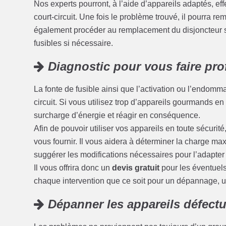
Nos experts pourront, à l’aide d’appareils adaptés, eff
court-circuit. Une fois le problème trouvé, il pourra r
également procéder au remplacement du disjoncteur s
fusibles si nécessaire.
Diagnostic pour vous faire prof
La fonte de fusible ainsi que l’activation ou l’endom
circuit. Si vous utilisez trop d’appareils gourmands en é
surcharge d’énergie et réagir en conséquence.
Afin de pouvoir utiliser vos appareils en toute sécuri
vous fournir. Il vous aidera à déterminer la charge max
suggérer les modifications nécessaires pour l’adapter
Il vous offrira donc un
devis gratuit
pour les éventuel
chaque intervention que ce soit pour un dépannage, 
Dépanner les appareils défect