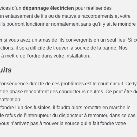
rvices d’un
dépannage électricien
pour réaliser des
cun entassement de fils ou de mauvais raccordements et votre
s pourront fonctionner normalement sans qu’il y ait le moindre
er si vous avez un amas de fils convergents en un seul lieu. Si 
ions, il sera difficile de trouver la source de la panne. Nos
 mettre de l’ordre dans votre installation.
uits
conséquence directe de ces problèmes est le court-circuit. Ce t
nt de phase rencontrent des conducteurs neutres. Ce peut être d
nattention.
t fondre l’un des fusibles. Il faudra alors remettre en marche le
le refus de l’interrupteur du disjoncteur à remonter, dans ce cas
ous n’arrivez pas à trouver la source qui a fait fondre votre