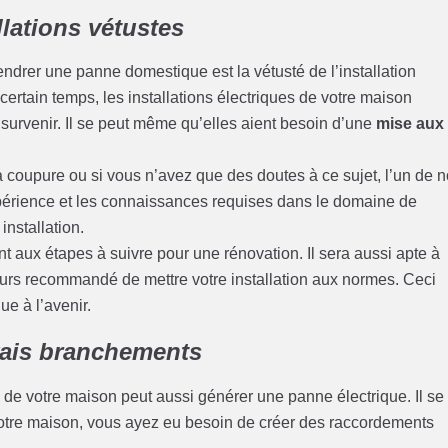
llations vétustes
ndrer une panne domestique est la vétusté de l’installation
ertain temps, les installations électriques de votre maison
 survenir. Il se peut même qu’elles aient besoin d’une
mise aux
a coupure ou si vous n’avez que des doutes à ce sujet, l’un de 
expérience et les connaissances requises dans le domaine de
 installation.
ant aux étapes à suivre pour une rénovation. Il sera aussi apte à
ours recommandé de mettre votre installation aux normes. Ceci
ue à l’avenir.
vais branchements
de votre maison peut aussi générer une panne électrique. Il se
votre maison, vous ayez eu besoin de créer des raccordements