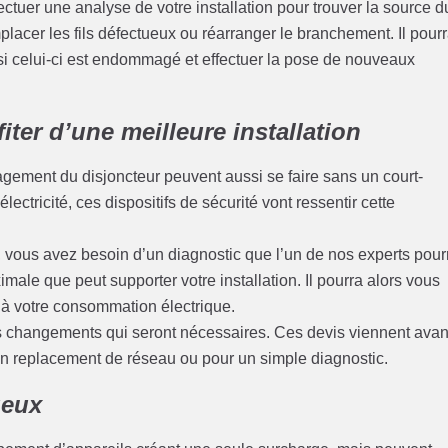
ectuer une analyse de votre installation pour trouver la source d
emplacer les fils défectueux ou réarranger le branchement. Il pour
i celui-ci est endommagé et effectuer la pose de nouveaux
iter d’une meilleure installation
magement du disjoncteur peuvent aussi se faire sans un court-
lectricité, ces dispositifs de sécurité vont ressentir cette
té, vous avez besoin d’un diagnostic que l’un de nos experts pour
imale que peut supporter votre installation. Il pourra alors vous
 à votre consommation électrique.
s changements qui seront nécessaires. Ces devis viennent avan
un replacement de réseau ou pour un simple diagnostic.
ueux