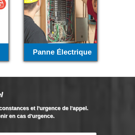
Panne Électrique
l
rconstances et l'urgence de l'appel.
enir en cas d'urgence.