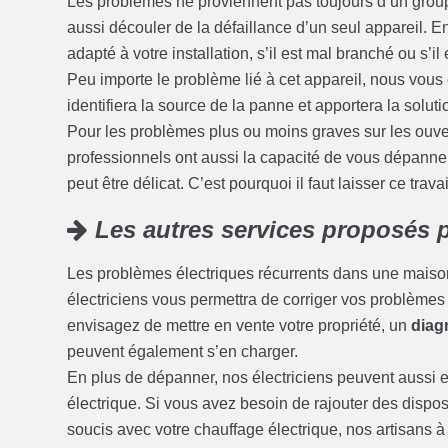
Les problèmes ne proviennent pas toujours d’un grou
aussi découler de la défaillance d’un seul appareil. En e
adapté à votre installation, s’il est mal branché ou s’il
Peu importe le problème lié à cet appareil, nous vous 
identifiera la source de la panne et apportera la soluti
Pour les problèmes plus ou moins graves sur les ouvert
professionnels ont aussi la capacité de vous dépanner
peut être délicat. C’est pourquoi il faut laisser ce trava
Les autres services proposés p
Les problèmes électriques récurrents dans une maison
électriciens vous permettra de corriger vos problèmes d’
envisagez de mettre en vente votre propriété, un
diagn
peuvent également s’en charger.
En plus de dépanner, nos électriciens peuvent aussi ef
électrique. Si vous avez besoin de rajouter des disposi
soucis avec votre chauffage électrique, nos artisans 