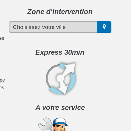
Zone d'intervention
ces
Express 30min
ype
es
A votre service