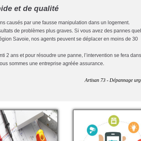
de et de qualité
ins causés par une fausse manipulation dans un logement.
résultats de problèmes plus graves. Si vous avez des pannes que
 région Savoie, nos agents peuvent se déplacer en moins de 30
anti 2 ans et pour résoudre une panne, l’intervention se fera dan
e nous sommes une entreprise agréée assurance.
Artisan 73 - Dépannage urg