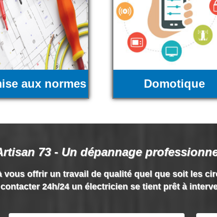
ise aux normes
Domotique
Artisan 73 - Un dépannage professionne
 vous offrir un travail de qualité quel que soit les ci
contacter 24h/24 un électricien se tient prêt à interv