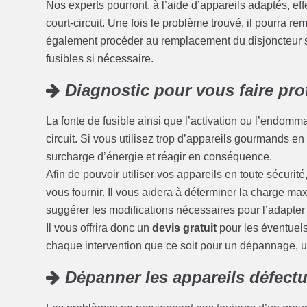
Nos experts pourront, à l’aide d’appareils adaptés, eff
court-circuit. Une fois le problème trouvé, il pourra r
également procéder au remplacement du disjoncteur s
fusibles si nécessaire.
Diagnostic pour vous faire prof
La fonte de fusible ainsi que l’activation ou l’endom
circuit. Si vous utilisez trop d’appareils gourmands en é
surcharge d’énergie et réagir en conséquence.
Afin de pouvoir utiliser vos appareils en toute sécuri
vous fournir. Il vous aidera à déterminer la charge max
suggérer les modifications nécessaires pour l’adapter
Il vous offrira donc un
devis gratuit
pour les éventuel
chaque intervention que ce soit pour un dépannage, 
Dépanner les appareils défect