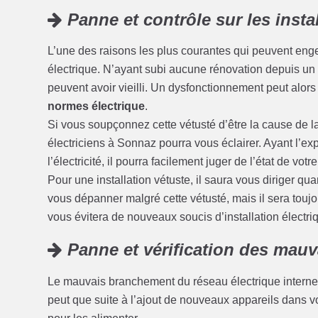
Panne et contrôle sur les insta
L’une des raisons les plus courantes qui peuvent enge
électrique. N’ayant subi aucune rénovation depuis un c
peuvent avoir vieilli. Un dysfonctionnement peut alors
normes électrique
.
Si vous soupçonnez cette vétusté d’être la cause de l
électriciens à Sonnaz pourra vous éclairer. Ayant l’
l’électricité, il pourra facilement juger de l’état de votre
Pour une installation vétuste, il saura vous diriger qu
vous dépanner malgré cette vétusté, mais il sera touj
vous évitera de nouveaux soucis d’installation électriq
Panne et vérification des mau
Le mauvais branchement du réseau électrique interne 
peut que suite à l’ajout de nouveaux appareils dans 