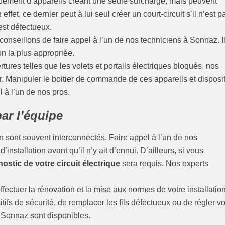
pement d’appareils créant une seule surcharge, mais peuvent
ffet, ce dernier peut à lui seul créer un court-circuit s’il n’est p
 est défectueux.
conseillons de faire appel à l’un de nos techniciens à Sonnaz. I
on la plus appropriée.
ures telles que les volets et portails électriques bloqués, nos
. Manipuler le boitier de commande de ces appareils et disposit
il à l’un de nos pros.
ar l’équipe
 sont souvent interconnectés. Faire appel à l’un de nos
installation avant qu’il n’y ait d’ennui. D’ailleurs, si vous
ostic de votre circuit électrique
sera requis. Nos experts
fectuer la rénovation et la mise aux normes de votre installatio
tifs de sécurité, de remplacer les fils défectueux ou de régler v
à Sonnaz sont disponibles.