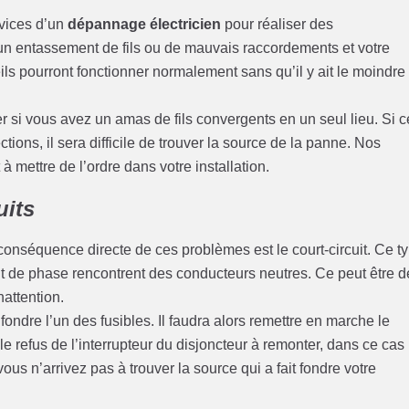
rvices d’un
dépannage électricien
pour réaliser des
cun entassement de fils ou de mauvais raccordements et votre
s pourront fonctionner normalement sans qu’il y ait le moindre
er si vous avez un amas de fils convergents en un seul lieu. Si 
ions, il sera difficile de trouver la source de la panne. Nos
 mettre de l’ordre dans votre installation.
uits
conséquence directe de ces problèmes est le court-circuit. Ce t
nt de phase rencontrent des conducteurs neutres. Ce peut être d
nattention.
t fondre l’un des fusibles. Il faudra alors remettre en marche le
le refus de l’interrupteur du disjoncteur à remonter, dans ce cas
ous n’arrivez pas à trouver la source qui a fait fondre votre