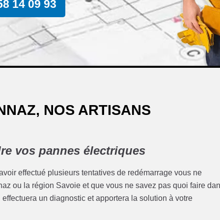
58 14 09 93
NNAZ, NOS ARTISANS
re vos pannes électriques
 avoir effectué plusieurs tentatives de redémarrage vous ne
Sonnaz ou la région Savoie et que vous ne savez pas quoi faire da
l effectuera un diagnostic et apportera la solution à votre