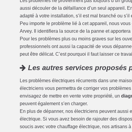
Les problèmes ne proviennent pas toujours d’un grou
aussi découler de la défaillance d’un seul appareil. En e
adapté à votre installation, s’il est mal branché ou s’il
Peu importe le problème lié à cet appareil, nous vous 
Arvey. Il identifiera la source de la panne et apportera
Pour les problèmes plus ou moins graves sur les ouvert
professionnels ont aussi la capacité de vous dépanner
peut être délicat. C’est pourquoi il faut laisser ce trava
Les autres services proposés p
Les problèmes électriques récurrents dans une maison
électriciens vous permettra de corriger vos problèmes d’
envisagez de mettre en vente votre propriété, un
diagn
peuvent également s’en charger.
En plus de dépanner, nos électriciens peuvent aussi ef
électrique. Si vous avez besoin de rajouter des disposi
soucis avec votre chauffage électrique, nos artisans à