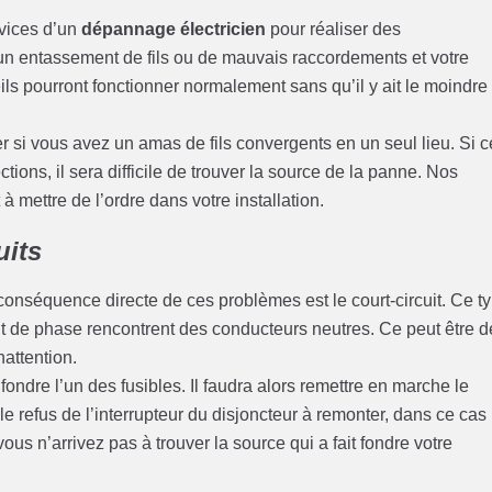
rvices d’un
dépannage électricien
pour réaliser des
cun entassement de fils ou de mauvais raccordements et votre
s pourront fonctionner normalement sans qu’il y ait le moindre
er si vous avez un amas de fils convergents en un seul lieu. Si 
ions, il sera difficile de trouver la source de la panne. Nos
 mettre de l’ordre dans votre installation.
uits
conséquence directe de ces problèmes est le court-circuit. Ce t
nt de phase rencontrent des conducteurs neutres. Ce peut être d
nattention.
t fondre l’un des fusibles. Il faudra alors remettre en marche le
le refus de l’interrupteur du disjoncteur à remonter, dans ce cas
ous n’arrivez pas à trouver la source qui a fait fondre votre