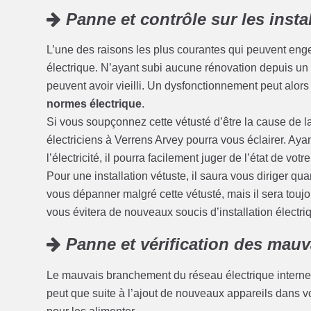
Panne et contrôle sur les insta
L’une des raisons les plus courantes qui peuvent enge
électrique. N’ayant subi aucune rénovation depuis un c
peuvent avoir vieilli. Un dysfonctionnement peut alors
normes électrique
.
Si vous soupçonnez cette vétusté d’être la cause de l
électriciens à Verrens Arvey pourra vous éclairer. Ay
l’électricité, il pourra facilement juger de l’état de votre
Pour une installation vétuste, il saura vous diriger qu
vous dépanner malgré cette vétusté, mais il sera touj
vous évitera de nouveaux soucis d’installation électriq
Panne et vérification des mau
Le mauvais branchement du réseau électrique interne 
peut que suite à l’ajout de nouveaux appareils dans 