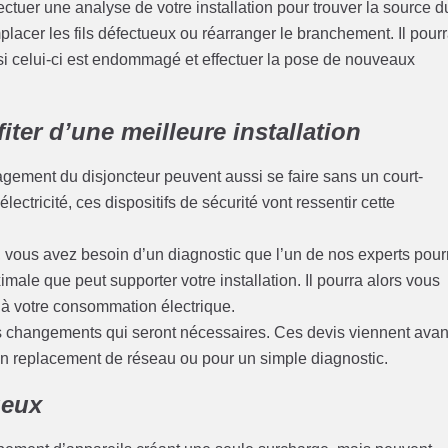
ectuer une analyse de votre installation pour trouver la source d
emplacer les fils défectueux ou réarranger le branchement. Il pour
i celui-ci est endommagé et effectuer la pose de nouveaux
iter d’une meilleure installation
magement du disjoncteur peuvent aussi se faire sans un court-
lectricité, ces dispositifs de sécurité vont ressentir cette
té, vous avez besoin d’un diagnostic que l’un de nos experts pour
imale que peut supporter votre installation. Il pourra alors vous
 à votre consommation électrique.
s changements qui seront nécessaires. Ces devis viennent avan
un replacement de réseau ou pour un simple diagnostic.
ueux