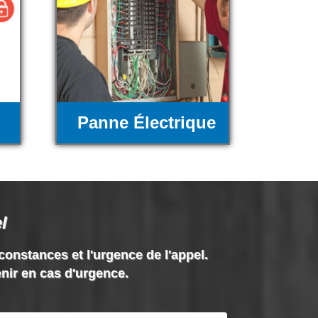
Panne Électrique
l
rconstances et l'urgence de l'appel.
enir en cas d'urgence.