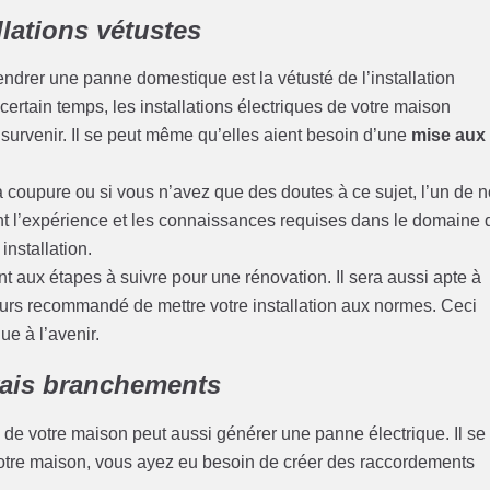
llations vétustes
ndrer une panne domestique est la vétusté de l’installation
ertain temps, les installations électriques de votre maison
 survenir. Il se peut même qu’elles aient besoin d’une
mise aux
a coupure ou si vous n’avez que des doutes à ce sujet, l’un de 
ant l’expérience et les connaissances requises dans le domaine 
 installation.
ant aux étapes à suivre pour une rénovation. Il sera aussi apte à
ours recommandé de mettre votre installation aux normes. Ceci
ue à l’avenir.
vais branchements
de votre maison peut aussi générer une panne électrique. Il se
votre maison, vous ayez eu besoin de créer des raccordements