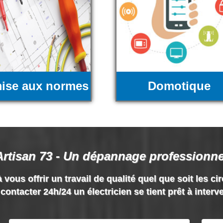
ise aux normes
Domotique
Artisan 73 - Un dépannage professionne
 vous offrir un travail de qualité quel que soit les ci
contacter 24h/24 un électricien se tient prêt à interv