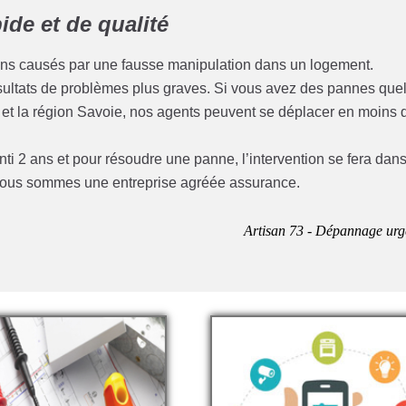
de et de qualité
ins causés par une fausse manipulation dans un logement.
résultats de problèmes plus graves. Si vous avez des pannes que
y et la région Savoie, nos agents peuvent se déplacer en moins 
anti 2 ans et pour résoudre une panne, l’intervention se fera dan
e nous sommes une entreprise agréée assurance.
Artisan 73 - Dépannage urg