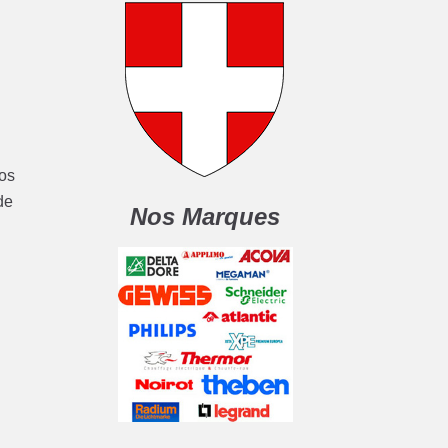
nos
de
Nos Marques