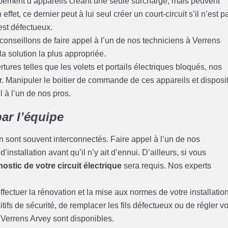
pement d’appareils créant une seule surcharge, mais peuvent
ffet, ce dernier peut à lui seul créer un court-circuit s’il n’est p
 est défectueux.
conseillons de faire appel à l’un de nos techniciens à Verrens
 la solution la plus appropriée.
ures telles que les volets et portails électriques bloqués, nos
. Manipuler le boitier de commande de ces appareils et disposit
il à l’un de nos pros.
ar l’équipe
 sont souvent interconnectés. Faire appel à l’un de nos
installation avant qu’il n’y ait d’ennui. D’ailleurs, si vous
ostic de votre circuit électrique
sera requis. Nos experts
fectuer la rénovation et la mise aux normes de votre installatio
tifs de sécurité, de remplacer les fils défectueux ou de régler v
 Verrens Arvey sont disponibles.