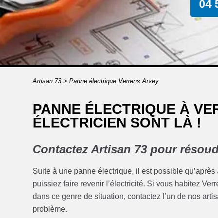
04 
Artisan 73
>
Panne électrique Verrens Arvey
PANNE ÉLECTRIQUE À VE
ÉLECTRICIEN SONT LÀ !
Contactez Artisan 73 pour résoud
Suite à une panne électrique, il est possible qu’après
puissiez faire revenir l’électricité. Si vous habitez V
dans ce genre de situation, contactez l’un de nos artisa
problème.