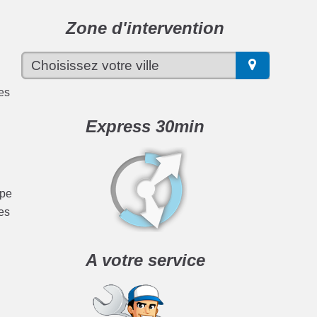
Zone d'intervention
ces
Express 30min
ype
es
A votre service