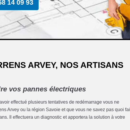
58 14 09 93
RRENS ARVEY, NOS ARTISANS
re vos pannes électriques
 avoir effectué plusieurs tentatives de redémarrage vous ne
errens Arvey ou la région Savoie et que vous ne savez pas quoi fa
ns. Il effectuera un diagnostic et apportera la solution à votre