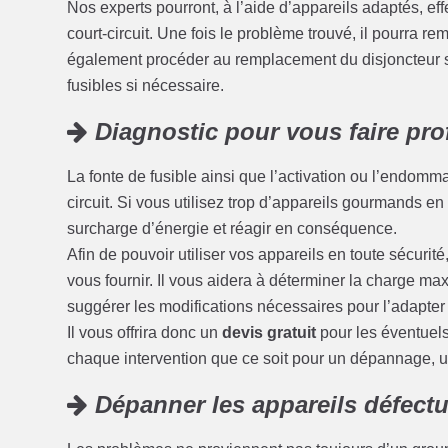
Nos experts pourront, à l’aide d’appareils adaptés, eff
court-circuit. Une fois le problème trouvé, il pourra r
également procéder au remplacement du disjoncteur s
fusibles si nécessaire.
Diagnostic pour vous faire prof
La fonte de fusible ainsi que l’activation ou l’endom
circuit. Si vous utilisez trop d’appareils gourmands en é
surcharge d’énergie et réagir en conséquence.
Afin de pouvoir utiliser vos appareils en toute sécuri
vous fournir. Il vous aidera à déterminer la charge max
suggérer les modifications nécessaires pour l’adapter
Il vous offrira donc un
devis gratuit
pour les éventuel
chaque intervention que ce soit pour un dépannage, 
Dépanner les appareils défect