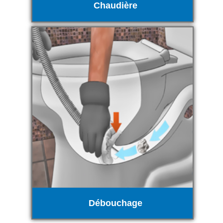
Chaudière
Débouchage