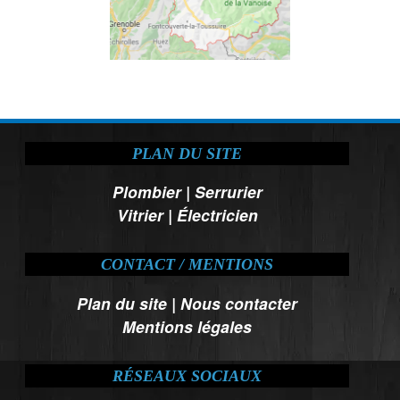
PLAN DU SITE
Plombier
|
Serrurier
Vitrier
|
Électricien
CONTACT / MENTIONS
Plan du site
|
Nous contacter
Mentions légales
RÉSEAUX SOCIAUX