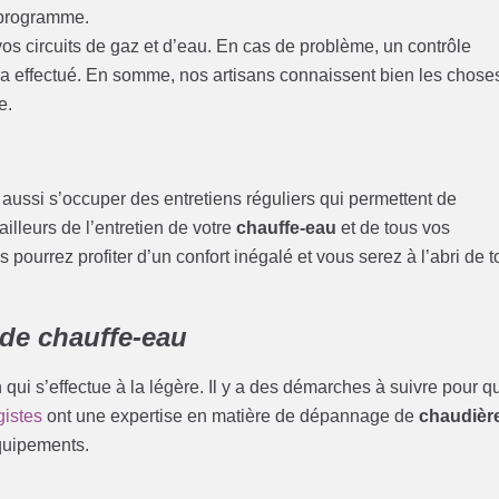
 programme.
e vos circuits de gaz et d’eau. En cas de problème, un contrôle
ra effectué. En somme, nos artisans connaissent bien les chose
e.
t aussi s’occuper des entretiens réguliers qui permettent de
ailleurs de l’entretien de votre
chauffe-eau
et de tous vos
 pourrez profiter d’un confort inégalé et vous serez à l’abri de t
de chauffe-eau
qui s’effectue à la légère. Il y a des démarches à suivre pour q
gistes
ont une expertise en matière de dépannage de
chaudièr
équipements.