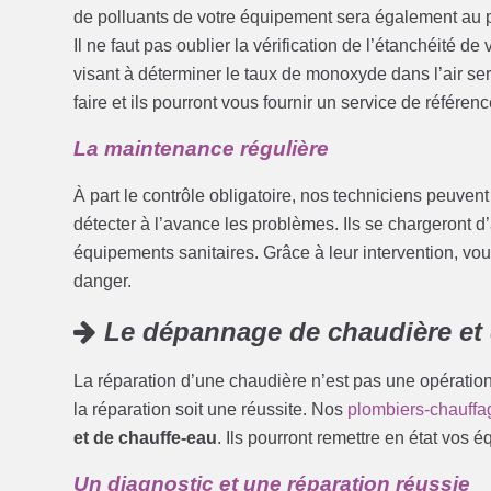
de polluants de votre équipement sera également au
Il ne faut pas oublier la vérification de l’étanchéité d
visant à déterminer le taux de monoxyde dans l’air se
faire et ils pourront vous fournir un service de référenc
La maintenance régulière
À part le contrôle obligatoire, nos techniciens peuven
détecter à l’avance les problèmes. Ils se chargeront d’
équipements sanitaires. Grâce à leur intervention, vous
danger.
Le dépannage de chaudière et 
La réparation d’une chaudière n’est pas une opération 
la réparation soit une réussite. Nos
plombiers-chauffa
et de chauffe-eau
. Ils pourront remettre en état vos 
Un diagnostic et une réparation réussie