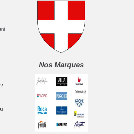
ent
Nos Marques
 ?
au