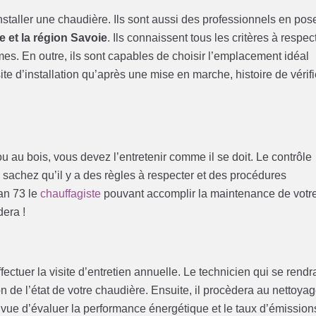
installer une chaudière. Ils sont aussi des professionnels en pos
 et la région Savoie
. Ils connaissent tous les critères à respec
rmes. En outre, ils sont capables de choisir l’emplacement idéal
te d’installation qu’après une mise en marche, histoire de vérifi
 au bois, vous devez l’entretenir comme il se doit. Le contrôle
, sachez qu’il y a des règles à respecter et des procédures
an 73 le
chauffagiste
pouvant accomplir la maintenance de votr
era !
ectuer la visite d’entretien annuelle. Le technicien qui se rendr
 de l’état de votre chaudière. Ensuite, il procèdera au nettoya
n vue d’évaluer la performance énergétique et le taux d’émission