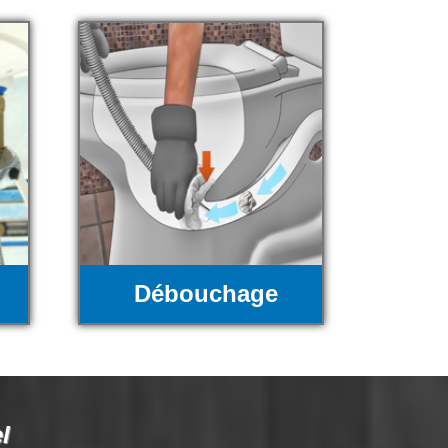
Débouchage
l