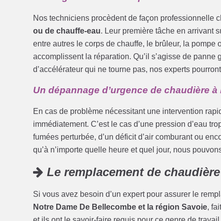
Nos techniciens procèdent de façon professionnelle c
ou de chauffe-eau
. Leur première tâche en arrivant sur
entre autres le corps de chauffe, le brûleur, la pompe o
accomplissent la réparation. Qu’il s’agisse de panne
d’accélérateur qui ne tourne pas, nos experts pourront
Un dépannage d’urgence de chaudière à
En cas de problème nécessitant une intervention rapi
immédiatement. C’est le cas d’une pression d’eau tro
fumées perturbée, d’un déficit d’air comburant ou en
qu’à n’importe quelle heure et quel jour, nous pouvon
Le remplacement de chaudière
Si vous avez besoin d’un expert pour assurer le remp
Notre Dame De Bellecombe et la région Savoie
, fa
et ils ont le savoir-faire requis pour ce genre de travai