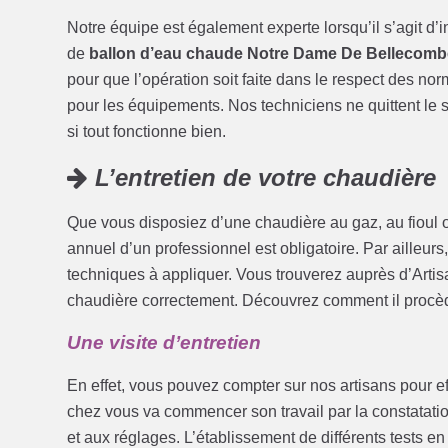
Notre équipe est également experte lorsqu’il s’agit d’
de
ballon d’eau chaude Notre Dame De Bellecombe
pour que l’opération soit faite dans le respect des no
pour les équipements. Nos techniciens ne quittent le si
si tout fonctionne bien.
L’entretien de votre chaudière
Que vous disposiez d’une chaudière au gaz, au fioul ou
annuel d’un professionnel est obligatoire. Par ailleurs
techniques à appliquer. Vous trouverez auprès d’Artis
chaudière correctement. Découvrez comment il procèd
Une visite d’entretien
En effet, vous pouvez compter sur nos artisans pour eff
chez vous va commencer son travail par la constatation
et aux réglages. L’établissement de différents tests e