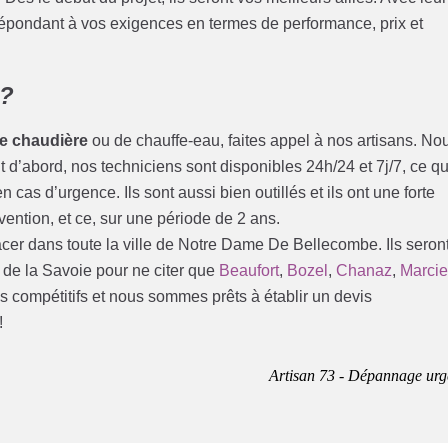
répondant à vos exigences en termes de performance, prix et
 ?
e chaudière
ou de chauffe-eau, faites appel à nos artisans. No
 d’abord, nos techniciens sont disponibles 24h/24 et 7j/7, ce qu
 cas d’urgence. Ils sont aussi bien outillés et ils ont une forte
ention, et ce, sur une période de 2 ans.
cer dans toute la ville de Notre Dame De Bellecombe. Ils seron
s de la Savoie pour ne citer que
Beaufort
,
Bozel
,
Chanaz
,
Marci
rès compétitifs et nous sommes prêts à établir un devis
!
Artisan 73 - Dépannage urg