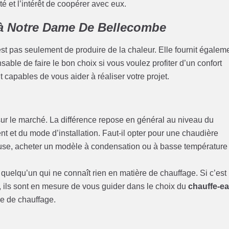
é et l’intérêt de coopérer avec eux.
e à Notre Dame De Bellecombe
st pas seulement de produire de la chaleur. Elle fournit égalem
nsable de faire le bon choix si vous voulez profiter d’un confort
 capables de vous aider à réaliser votre projet.
ur le marché. La différence repose en général au niveau du
t et du mode d’installation. Faut-il opter pour une chaudière
euse, acheter un modèle à condensation ou à basse température
quelqu’un qui ne connaît rien en matière de chauffage. Si c’est
rs, ils sont en mesure de vous guider dans le choix du
chauffe-e
e de chauffage.