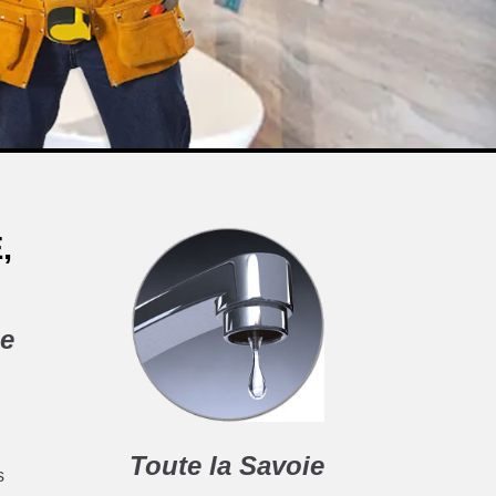
,
be
Toute la Savoie
s