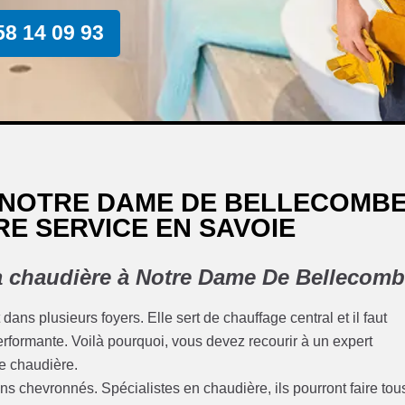
58 14 09 93
 NOTRE DAME DE BELLECOMBE
RE SERVICE EN SAVOIE
a chaudière à Notre Dame De Bellecom
ns plusieurs foyers. Elle sert de chauffage central et il faut
performante. Voilà pourquoi, vous devez recourir à un expert
une chaudière.
ns chevronnés. Spécialistes en chaudière, ils pourront faire tou