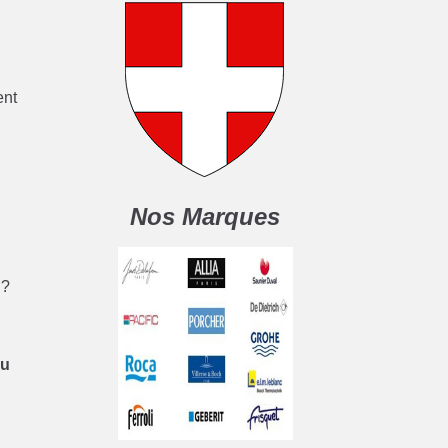
ent
Nos Marques
 ?
au