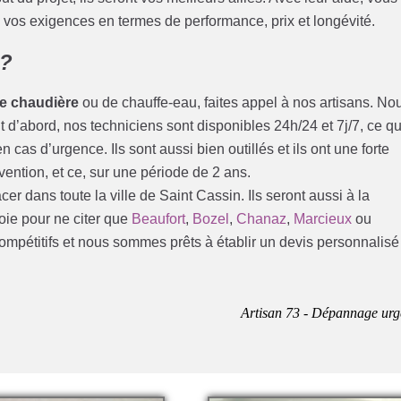
 vos exigences en termes de performance, prix et longévité.
 ?
e chaudière
ou de chauffe-eau, faites appel à nos artisans. No
 d’abord, nos techniciens sont disponibles 24h/24 et 7j/7, ce qu
 cas d’urgence. Ils sont aussi bien outillés et ils ont une forte
ention, et ce, sur une période de 2 ans.
r dans toute la ville de Saint Cassin. Ils seront aussi à la
voie pour ne citer que
Beaufort
,
Bozel
,
Chanaz
,
Marcieux
ou
 compétitifs et nous sommes prêts à établir un devis personnalisé
Artisan 73 - Dépannage urg