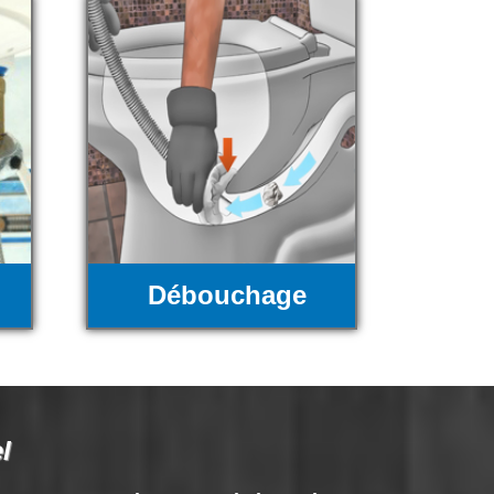
Débouchage
l