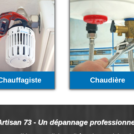
Chauffagiste
Chaudière
Artisan 73 - Un dépannage professionne