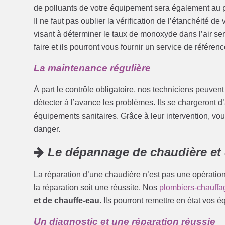
de polluants de votre équipement sera également au
Il ne faut pas oublier la vérification de l’étanchéité d
visant à déterminer le taux de monoxyde dans l’air se
faire et ils pourront vous fournir un service de référenc
La maintenance régulière
À part le contrôle obligatoire, nos techniciens peuven
détecter à l’avance les problèmes. Ils se chargeront d’
équipements sanitaires. Grâce à leur intervention, vous
danger.
Le dépannage de chaudière et 
La réparation d’une chaudière n’est pas une opération 
la réparation soit une réussite. Nos
plombiers-chauffa
et de chauffe-eau
. Ils pourront remettre en état vos 
Un diagnostic et une réparation réussie