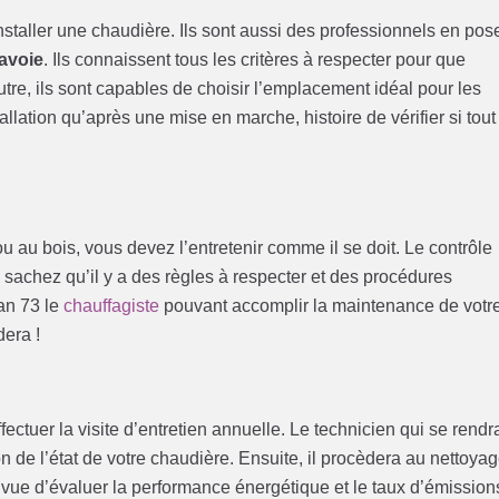
installer une chaudière. Ils sont aussi des professionnels en pos
Savoie
. Ils connaissent tous les critères à respecter pour que
utre, ils sont capables de choisir l’emplacement idéal pour les
allation qu’après une mise en marche, histoire de vérifier si tout
 au bois, vous devez l’entretenir comme il se doit. Le contrôle
, sachez qu’il y a des règles à respecter et des procédures
an 73 le
chauffagiste
pouvant accomplir la maintenance de votr
era !
ectuer la visite d’entretien annuelle. Le technicien qui se rendr
 de l’état de votre chaudière. Ensuite, il procèdera au nettoya
n vue d’évaluer la performance énergétique et le taux d’émission