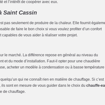
é et l’intérêt de coopérer avec eux.
à Saint Cassin
st pas seulement de produire de la chaleur. Elle fournit égalem
nsable de faire le bon choix si vous voulez profiter d’un confort
 capables de vous aider à réaliser votre projet.
ur le marché. La différence repose en général au niveau du
t et du mode d’installation. Faut-il opter pour une chaudière
euse, acheter un modèle à condensation ou à basse température
quelqu’un qui ne connaît rien en matière de chauffage. Si c’est
rs, ils sont en mesure de vous guider dans le choix du
chauffe-e
e de chauffage.