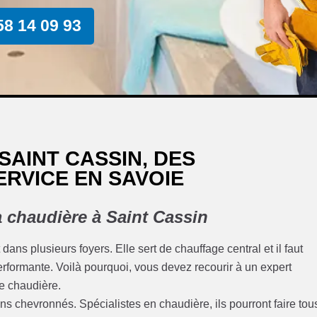
58 14 09 93
AINT CASSIN, DES
ERVICE EN SAVOIE
 chaudière à Saint Cassin
ns plusieurs foyers. Elle sert de chauffage central et il faut
performante. Voilà pourquoi, vous devez recourir à un expert
une chaudière.
ns chevronnés. Spécialistes en chaudière, ils pourront faire tou