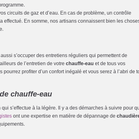
 programme.
e vos circuits de gaz et d’eau. En cas de problème, un contrôle
ra effectué. En somme, nos artisans connaissent bien les chose
e.
t aussi s’occuper des entretiens réguliers qui permettent de
ailleurs de l’entretien de votre
chauffe-eau
et de tous vos
 pourrez profiter d’un confort inégalé et vous serez à l’abri de t
de chauffe-eau
qui s’effectue à la légère. Il y a des démarches à suivre pour q
gistes
ont une expertise en matière de dépannage de
chaudièr
équipements.