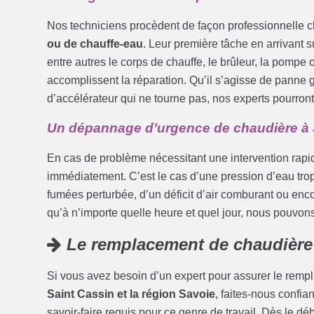
Nos techniciens procèdent de façon professionnelle c
ou de chauffe-eau
. Leur première tâche en arrivant sur
entre autres le corps de chauffe, le brûleur, la pompe o
accomplissent la réparation. Qu’il s’agisse de panne
d’accélérateur qui ne tourne pas, nos experts pourront
Un dépannage d’urgence de chaudière à 
En cas de problème nécessitant une intervention rapi
immédiatement. C’est le cas d’une pression d’eau tro
fumées perturbée, d’un déficit d’air comburant ou en
qu’à n’importe quelle heure et quel jour, nous pouvon
Le remplacement de chaudière
Si vous avez besoin d’un expert pour assurer le remp
Saint Cassin et la région Savoie
, faites-nous confian
savoir-faire requis pour ce genre de travail. Dès le déb