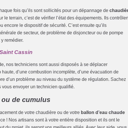
haque fois qu’ils sont sollicités pour un dépannage de
chaudiè
 le terrain, c’est de vérifier l’état des équipements. Ils contrôlen
u encore le dispositif de sécurité. C’est ensuite qu’ils
 générale de secteur, de problème de disjoncteur ou de pompe
 y remédier.
Saint Cassin
de, nos techniciens sont aussi disposés à se déplacer
p haute, d’une combustion incomplète, d’une évacuation de
core d’un problème au niveau du système de régulation. Sachez
s vous envoyer un technicien qualifié.
 ou de cumulus
lacement de votre chaudière ou de votre
ballon d’eau chaude
ce ! Nos artisans sont à votre entière disposition et ils ont le
ut du projet, ils seront vos meilleurs alliés. Avec leur aide, vous