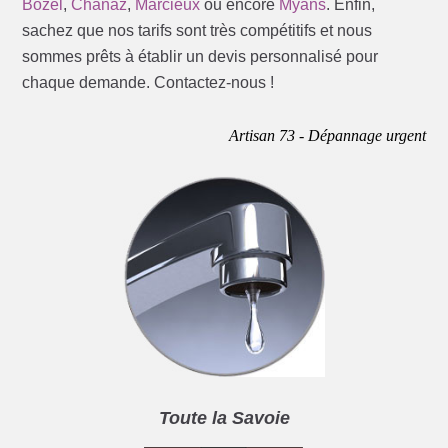
Bozel
,
Chanaz
,
Marcieux
ou encore
Myans
. Enfin,
sachez que nos tarifs sont très compétitifs et nous
sommes prêts à établir un devis personnalisé pour
chaque demande. Contactez-nous !
Artisan 73 - Dépannage urgent
Toute la Savoie