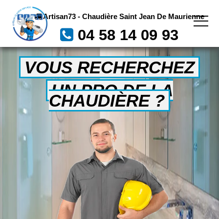
Artisan73 - Chaudière Saint Jean De Maurienne
04 58 14 09 93
VOUS RECHERCHEZ
UN PRO DE LA
CHAUDIÈRE ?