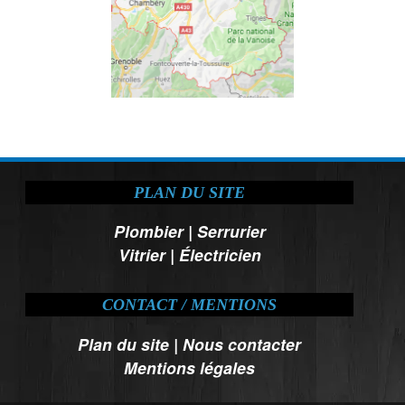
PLAN DU SITE
Plombier
|
Serrurier
Vitrier
|
Électricien
CONTACT / MENTIONS
Plan du site
|
Nous contacter
Mentions légales