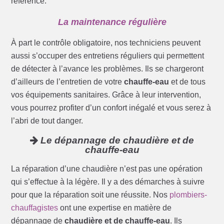
référence.
La maintenance régulière
À part le contrôle obligatoire, nos techniciens peuvent
aussi s’occuper des entretiens réguliers qui permettent
de détecter à l’avance les problèmes. Ils se chargeront
d’ailleurs de l’entretien de votre
chauffe-eau
et de tous
vos équipements sanitaires. Grâce à leur intervention,
vous pourrez profiter d’un confort inégalé et vous serez à
l’abri de tout danger.
Le dépannage de chaudière et de
chauffe-eau
La réparation d’une chaudière n’est pas une opération
qui s’effectue à la légère. Il y a des démarches à suivre
pour que la réparation soit une réussite. Nos
plombiers-
chauffagistes
ont une expertise en matière de
dépannage de
chaudière et de chauffe-eau
. Ils