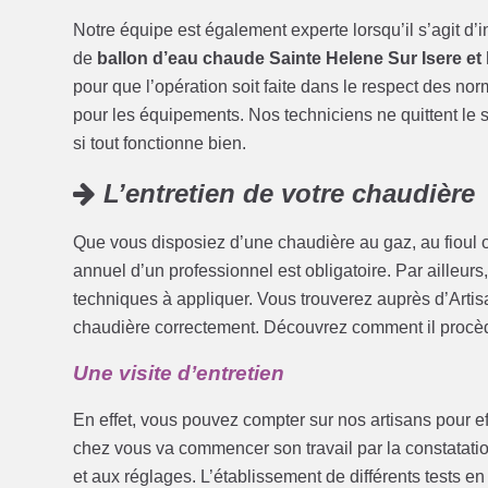
Notre équipe est également experte lorsqu’il s’agit d’
de
ballon d’eau chaude Sainte Helene Sur Isere et 
pour que l’opération soit faite dans le respect des no
pour les équipements. Nos techniciens ne quittent le si
si tout fonctionne bien.
L’entretien de votre chaudière
Que vous disposiez d’une chaudière au gaz, au fioul ou
annuel d’un professionnel est obligatoire. Par ailleurs
techniques à appliquer. Vous trouverez auprès d’Artis
chaudière correctement. Découvrez comment il procèd
Une visite d’entretien
En effet, vous pouvez compter sur nos artisans pour eff
chez vous va commencer son travail par la constatation
et aux réglages. L’établissement de différents tests e