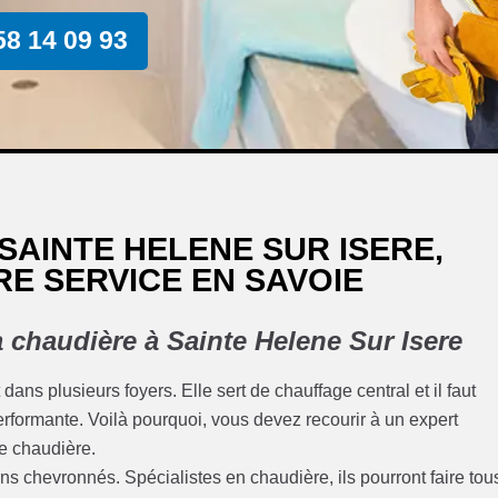
58 14 09 93
SAINTE HELENE SUR ISERE,
RE SERVICE EN SAVOIE
 chaudière à Sainte Helene Sur Isere
ns plusieurs foyers. Elle sert de chauffage central et il faut
performante. Voilà pourquoi, vous devez recourir à un expert
une chaudière.
ns chevronnés. Spécialistes en chaudière, ils pourront faire tou