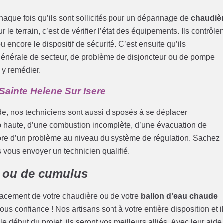
haque fois qu’ils sont sollicités pour un dépannage de
chaudiè
 le terrain, c’est de vérifier l’état des équipements. Ils contrôlen
u encore le dispositif de sécurité. C’est ensuite qu’ils
 générale de secteur, de problème de disjoncteur ou de pompe
 y remédier.
ainte Helene Sur Isere
de, nos techniciens sont aussi disposés à se déplacer
p haute, d’une combustion incomplète, d’une évacuation de
core d’un problème au niveau du système de régulation. Sachez
s vous envoyer un technicien qualifié.
 ou de cumulus
lacement de votre chaudière ou de votre
ballon d’eau chaude
nous confiance ! Nos artisans sont à votre entière disposition et i
le début du projet, ils seront vos meilleurs alliés. Avec leur aide