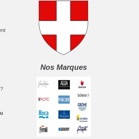
ent
Nos Marques
 ?
au