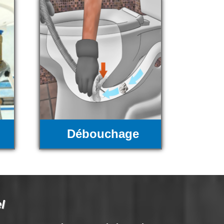
Débouchage
l