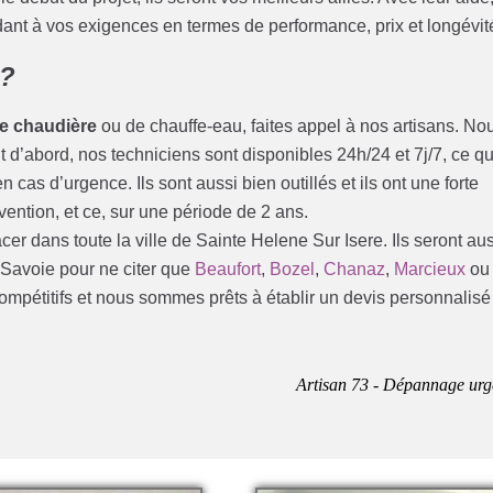
ant à vos exigences en termes de performance, prix et longévit
 ?
e chaudière
ou de chauffe-eau, faites appel à nos artisans. No
 d’abord, nos techniciens sont disponibles 24h/24 et 7j/7, ce qu
 cas d’urgence. Ils sont aussi bien outillés et ils ont une forte
ention, et ce, sur une période de 2 ans.
er dans toute la ville de Sainte Helene Sur Isere. Ils seront au
a Savoie pour ne citer que
Beaufort
,
Bozel
,
Chanaz
,
Marcieux
ou
 compétitifs et nous sommes prêts à établir un devis personnalisé
Artisan 73 - Dépannage urg