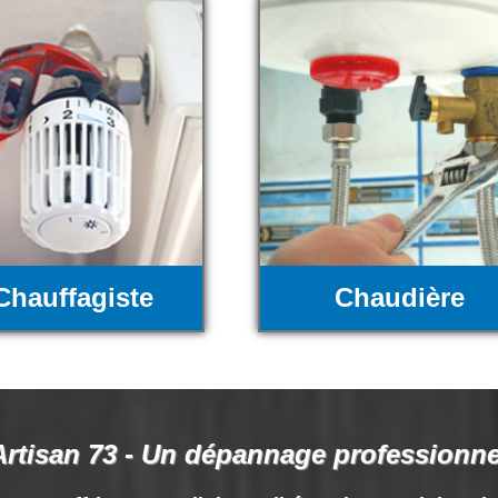
Chauffagiste
Chaudière
Artisan 73 - Un dépannage professionne