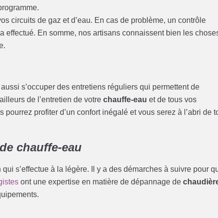
 programme.
e vos circuits de gaz et d’eau. En cas de problème, un contrôle
ra effectué. En somme, nos artisans connaissent bien les chose
e.
t aussi s’occuper des entretiens réguliers qui permettent de
ailleurs de l’entretien de votre
chauffe-eau
et de tous vos
 pourrez profiter d’un confort inégalé et vous serez à l’abri de t
de chauffe-eau
qui s’effectue à la légère. Il y a des démarches à suivre pour q
gistes
ont une expertise en matière de dépannage de
chaudièr
équipements.