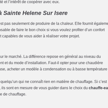
é et l’intérêt de coopérer avec eux.
à Sainte Helene Sur Isere
st pas seulement de produire de la chaleur. Elle fournit égalem
nsable de faire le bon choix si vous voulez profiter d’un confort
 capables de vous aider à réaliser votre projet.
ur le marché. La différence repose en général au niveau du
t et du mode d’installation. Faut-il opter pour une chaudière
euse, acheter un modèle à condensation ou à basse température
quelqu’un qui ne connaît rien en matière de chauffage. Si c’est
rs, ils sont en mesure de vous guider dans le choix du
chauffe-e
e de chauffage.