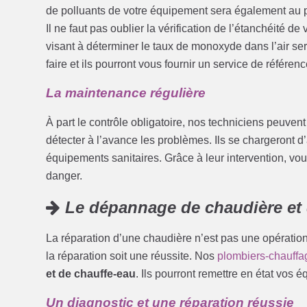
de polluants de votre équipement sera également au
Il ne faut pas oublier la vérification de l’étanchéité d
visant à déterminer le taux de monoxyde dans l’air se
faire et ils pourront vous fournir un service de référenc
La maintenance régulière
À part le contrôle obligatoire, nos techniciens peuven
détecter à l’avance les problèmes. Ils se chargeront d’
équipements sanitaires. Grâce à leur intervention, vous
danger.
Le dépannage de chaudière et 
La réparation d’une chaudière n’est pas une opération 
la réparation soit une réussite. Nos
plombiers-chauffa
et de chauffe-eau
. Ils pourront remettre en état vos 
Un diagnostic et une réparation réussie