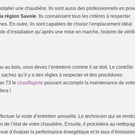
installer une chaudière. Ils sont aussi des professionnels en pos
la région Savoie
. Ils connaissent tous les critères à respecter
rmes. En outre, ils sont capables de choisir l’emplacement idéal
te d’installation qu’après une mise en marche, histoire de vérifi
 au bois, vous devez l’entretenir comme il se doit. Le contrôle
, sachez qu’il y a des règles à respecter et des procédures
an 73 le
chauffagiste
pouvant accomplir la maintenance de votr
era !
ectuer la visite d’entretien annuelle. Le technicien qui se rendr
 de l’état de votre chaudière. Ensuite, il procèdera au nettoya
n vue d’évaluer la performance énergétique et le taux d’émission