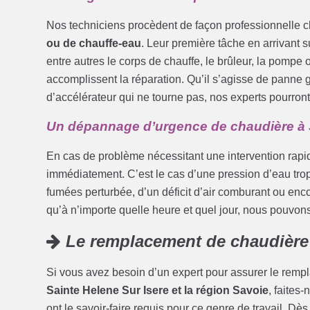
Nos techniciens procèdent de façon professionnelle c
ou de chauffe-eau
. Leur première tâche en arrivant sur
entre autres le corps de chauffe, le brûleur, la pompe o
accomplissent la réparation. Qu’il s’agisse de panne
d’accélérateur qui ne tourne pas, nos experts pourront
Un dépannage d’urgence de chaudière à S
En cas de problème nécessitant une intervention rapi
immédiatement. C’est le cas d’une pression d’eau tro
fumées perturbée, d’un déficit d’air comburant ou en
qu’à n’importe quelle heure et quel jour, nous pouvon
Le remplacement de chaudière
Si vous avez besoin d’un expert pour assurer le remp
Sainte Helene Sur Isere et la région Savoie
, faites-
ont le savoir-faire requis pour ce genre de travail. Dès 