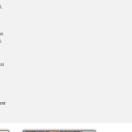
é.
us
i
ssi
ent