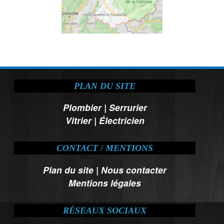
PLAN DU SITE
Plombier
|
Serrurier
Vitrier
|
Électricien
CONTACT / MENTIONS
Plan du site
|
Nous contacter
Mentions légales
RÉSEAUX SOCIAUX