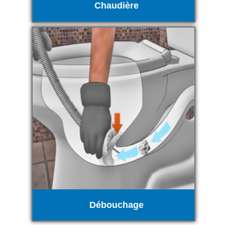
Chaudière
Débouchage