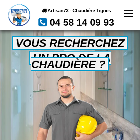
Artisan73 - Chaudière Tignes
04 58 14 09 93
VOUS RECHERCHEZ
UN PRO DE LA
CHAUDIÈRE ?