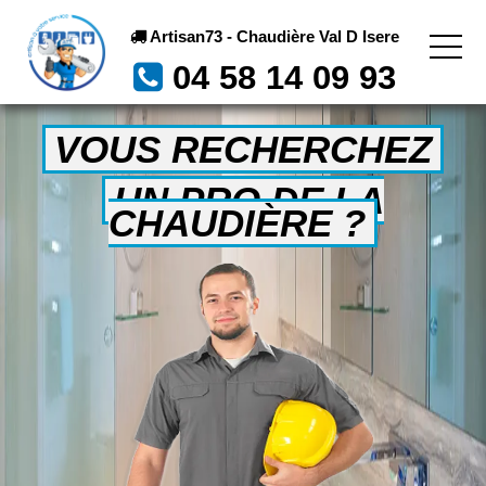
Artisan73 - Chaudière Val D Isere
04 58 14 09 93
VOUS RECHERCHEZ
UN PRO DE LA
CHAUDIÈRE ?