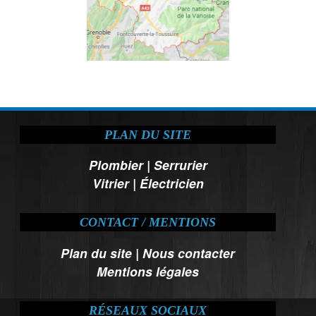
PLAN DU SITE
Plombier
|
Serrurier
Vitrier
|
Électricien
CONTACT / MENTIONS
Plan du site
|
Nous contacter
Mentions légales
RÉSEAUX SOCIAUX