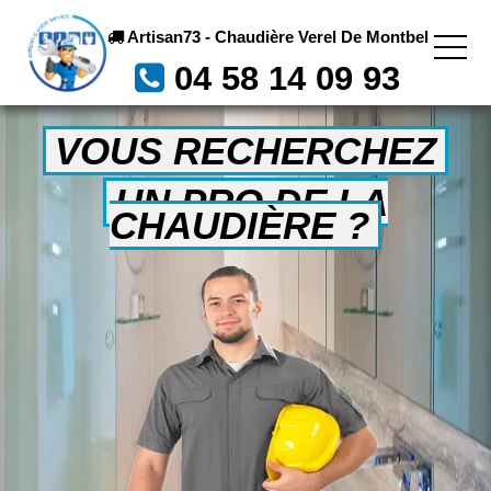
Artisan73 - Chaudière Verel De Montbel
04 58 14 09 93
VOUS RECHERCHEZ
UN PRO DE LA
CHAUDIÈRE ?