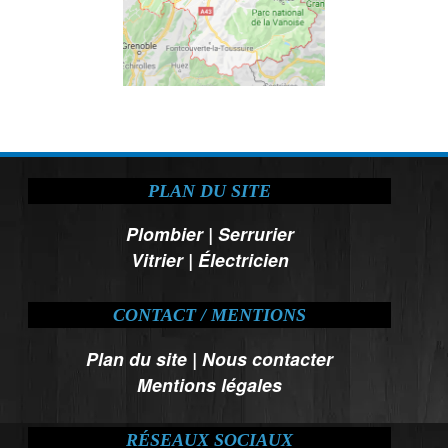
PLAN DU SITE
Plombier
|
Serrurier
Vitrier
|
Électricien
CONTACT / MENTIONS
Plan du site
|
Nous contacter
Mentions légales
RÉSEAUX SOCIAUX