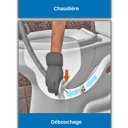
Chaudière
Débouchage